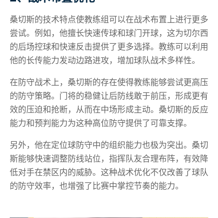
桑切斯的技术特点使教练组可以在战术布置上进行更多
尝试。例如，他擅长快速传球和球门开球，这为切尔西
的后场控球和快速反击提供了更多选择。教练可以利用
他的长传能力发动边路进攻，增加球队战术多样性。
在防守战术上，桑切斯的存在使得教练能够尝试更高压
的防守策略。门将的稳健让后防线敢于前压，形成更有
效的压迫和抢断，从而在中场形成主动。桑切斯的反应
能力和预判能力为这种高位防守提供了可靠支撑。
另外，他在定位球防守中的组织能力也极为突出。桑切
斯能够快速调整防线站位，指挥队友合理布阵，有效降
低对手在禁区内的威胁。这种战术优化不仅改善了球队
的防守效率，也增强了比赛中掌控节奏的能力。