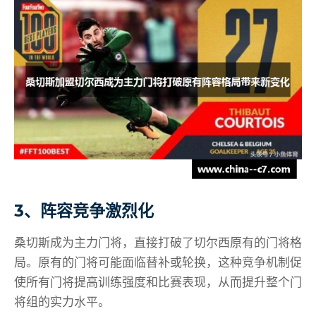
3、阵容竞争激烈化
桑切斯成为主力门将，直接打破了切尔西原有的门将格
局。原有的门将可能面临替补或轮换，这种竞争机制促
使所有门将提高训练强度和比赛表现，从而提升整个门
将组的实力水平。