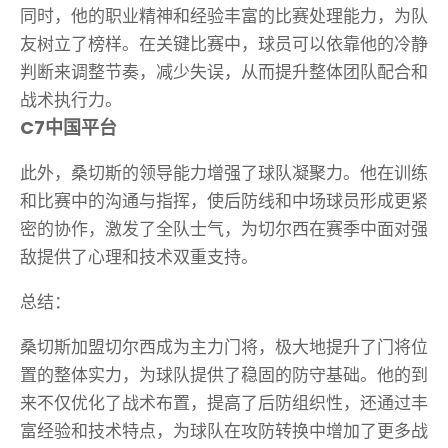
同时，他的职业精神和经验丰富的比赛处理能力，为队
友树立了榜样。在关键比赛中，球员可以依靠他的冷静
判断来调整节奏，减少失误，从而提升整体团队配合和
战术执行力。
C7中国平台
此外，桑切斯的领导能力增强了球队凝聚力。他在训练
和比赛中的沟通与指挥，使后防线和中场球员形成更紧
密的协作，激发了全队士气，为切尔西在赛季中面对强
敌提供了心理和技术双重支持。
总结：
桑切斯加盟切尔西成为主力门将，极大地提升了门将位
置的整体实力，为球队提供了稳固的防守基础。他的到
来不仅优化了战术布置，提高了后防组织性，还通过丰
富经验和技术特点，为球队在攻防转换中增加了更多战