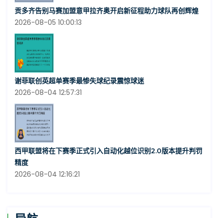
贡多齐告别马赛加盟意甲拉齐奥开启新征程助力球队再创辉煌
2026-08-05 10:00:13
谢菲联创英超单赛季最惨失球纪录震惊球迷
2026-08-04 12:57:31
西甲联盟将在下赛季正式引入自动化越位识别2.0版本提升判罚
精度
2026-08-04 12:16:21