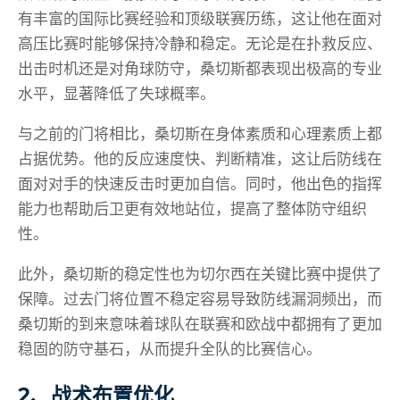
有丰富的国际比赛经验和顶级联赛历练，这让他在面对
高压比赛时能够保持冷静和稳定。无论是在扑救反应、
出击时机还是对角球防守，桑切斯都表现出极高的专业
水平，显著降低了失球概率。
与之前的门将相比，桑切斯在身体素质和心理素质上都
占据优势。他的反应速度快、判断精准，这让后防线在
面对对手的快速反击时更加自信。同时，他出色的指挥
能力也帮助后卫更有效地站位，提高了整体防守组织
性。
此外，桑切斯的稳定性也为切尔西在关键比赛中提供了
保障。过去门将位置不稳定容易导致防线漏洞频出，而
桑切斯的到来意味着球队在联赛和欧战中都拥有了更加
稳固的防守基石，从而提升全队的比赛信心。
2、战术布置优化