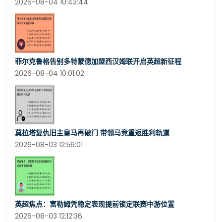
2026-08-04 10:43:44
菲尔克鲁格告别多特蒙德加盟西汉姆联开启英超新征程
2026-08-04 10:01:02
莫拉塔复仇旧主皇马再破门 带领马竞重返胜利轨道
2026-08-03 12:56:01
英超焦点：富勒姆凭稳定表现提前锁定联赛中游位置
2026-08-03 12:12:36