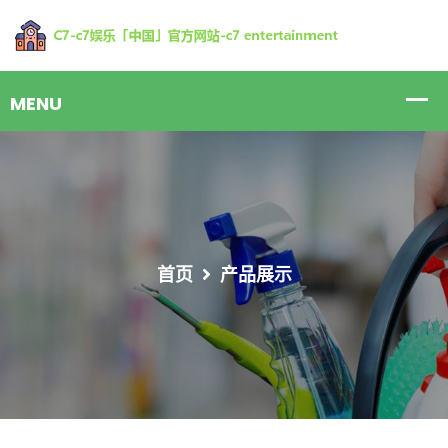
首页
产品展示