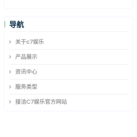
导航
关于c7娱乐
产品展示
资讯中心
服务类型
接洽C7娱乐官方网站