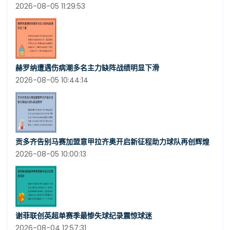
2026-08-05 11:29:53
赫罗纳遭遇伤病潮多名主力缺阵战绩明显下滑
2026-08-05 10:44:14
贡多齐告别马赛加盟意甲拉齐奥开启新征程助力球队再创辉煌
2026-08-05 10:00:13
谢菲联创英超单赛季最惨失球纪录震惊球迷
2026-08-04 12:57:31