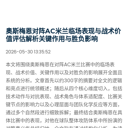
奥斯梅恩对阵AC米兰临场表现与战术价
值评估解析关键作用与胜负影响
2026-05-30 13:35:52
本文将围绕奥斯梅恩在对阵AC米兰比赛中的临场表
现、战术价值、关键作用以及对胜负的影响展开全面且
系统的分析。文章首先以约300字的摘要对全文的逻辑
和亮点进行统领概述；随后从四个核心维度切入，包括
技术动作与对抗表现、战术角色与体系适配度、比赛关
键节点的影响力以及心理层面与团队化学反应等方面，
通过多个自然段进行细致拆解；最终结合奥斯梅恩在具
体比赛中的表现，对他在球队整体攻防体系中所扮演的