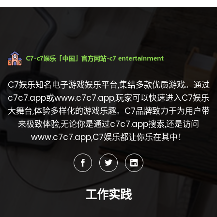
C7娱乐知名电子游戏娱乐平台,集结多款优质游戏。通过
c7c7.app或www.c7c7.app,玩家可以快速进入C7娱乐
大舞台,体验多样化的游戏乐趣。C7品牌致力于为用户带
来极致体验,无论你是通过c7c7.app搜索,还是访问
www.c7c7.app,C7娱乐都让你乐在其中！
工作实践