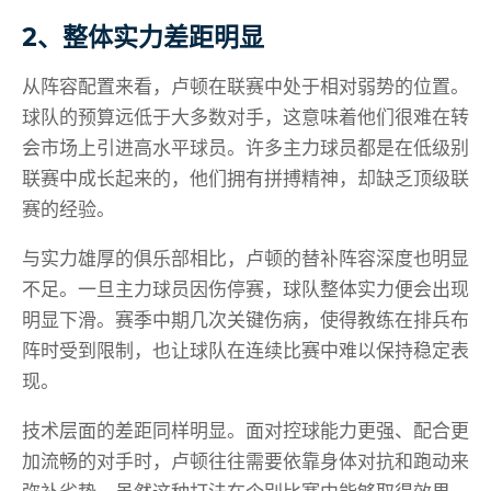
2、整体实力差距明显
从阵容配置来看，卢顿在联赛中处于相对弱势的位置。
球队的预算远低于大多数对手，这意味着他们很难在转
会市场上引进高水平球员。许多主力球员都是在低级别
联赛中成长起来的，他们拥有拼搏精神，却缺乏顶级联
赛的经验。
与实力雄厚的俱乐部相比，卢顿的替补阵容深度也明显
不足。一旦主力球员因伤停赛，球队整体实力便会出现
明显下滑。赛季中期几次关键伤病，使得教练在排兵布
阵时受到限制，也让球队在连续比赛中难以保持稳定表
现。
技术层面的差距同样明显。面对控球能力更强、配合更
加流畅的对手时，卢顿往往需要依靠身体对抗和跑动来