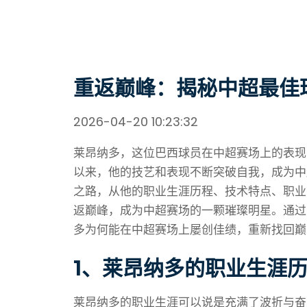
重返巅峰：揭秘中超最佳
2026-04-20 10:23:32
莱昂纳多，这位巴西球员在中超赛场上的表现
以来，他的技艺和表现不断突破自我，成为中
之路，从他的职业生涯历程、技术特点、职业
返巅峰，成为中超赛场的一颗璀璨明星。通过
多为何能在中超赛场上屡创佳绩，重新找回巅
1、莱昂纳多的职业生涯
莱昂纳多的职业生涯可以说是充满了波折与奋