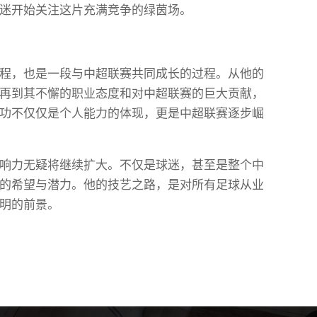
迷开始关注这片充满竞争的绿茵场。
程，也是一段与中超联赛共同成长的过程。从他的
再到其不懈的职业态度和对中超联赛的巨大贡献，
功不仅仅是个人能力的体现，更是中超联赛逐步崛
响力无疑将继续扩大。不仅是球迷，甚至是整个中
的希望与潜力。他的技艺之路，是对所有足球从业
明的前景。