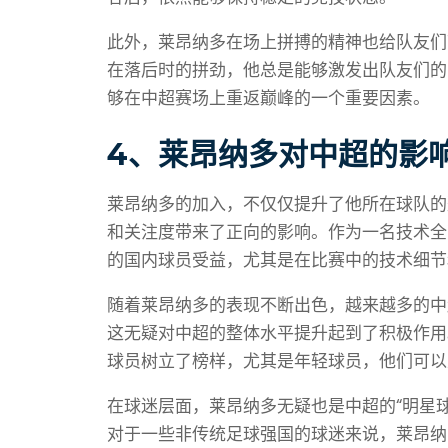
此外，莱昂纳多在场上拼搏的精神也给队友们
在落后时的拼劲，他总是能够激发出队友们的
够在中超赛场上重返巅峰的一个重要因素。
4、莱昂纳多对中超的影
莱昂纳多的加入，不仅仅提升了他所在球队的
和关注度带来了正向的影响。作为一名技术全
的国内球员受益，尤其是在比赛中的技术细节
随着莱昂纳多的表现不断出色，越来越多的中
这无疑对中超的整体水平提升起到了积极作用
球员树立了榜样，尤其是年轻球员，他们可以
在球迷层面，莱昂纳多无疑也是中超的“明星
对于一些非传统足球强国的球迷来说，莱昂纳