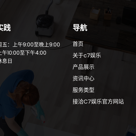
实践
导航
首页
五：上午9:00至晚上9:00
午10:00至下午4:00
关于c7娱乐
休息日
产品展示
资讯中心
服务类型
接洽C7娱乐官方网站