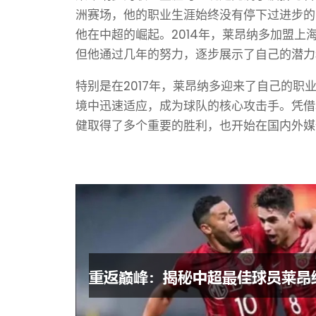
洲赛场，他的职业生涯始终没有停下过进步的
他在中超的崛起。2014年，莱昂纳多加盟
但他通过几年的努力，逐步展示了自己的潜力
特别是在2017年，莱昂纳多迎来了自己的
境中迅速适应，成为球队的核心攻击手。凭借
健取得了多个重要的胜利，也开始在国内外媒