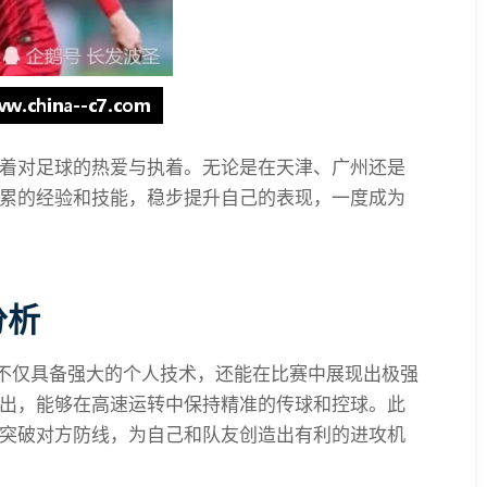
着对足球的热爱与执着。无论是在天津、广州还是
累的经验和技能，稳步提升自己的表现，一度成为
分析
他不仅具备强大的个人技术，还能在比赛中展现出极强
出，能够在高速运转中保持精准的传球和控球。此
突破对方防线，为自己和队友创造出有利的进攻机