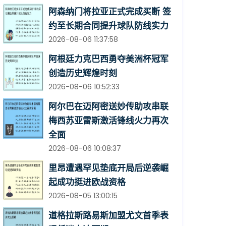
阿森纳门将拉亚正式完成买断 签
约至长期合同提升球队防线实力
2026-08-06 11:37:58
阿根廷力克巴西勇夺美洲杯冠军
创造历史辉煌时刻
2026-08-06 10:52:33
阿尔巴在迈阿密送妙传助攻串联
梅西苏亚雷斯激活锋线火力再次
全面
2026-08-06 10:08:37
里昂遭遇罕见垫底开局后逆袭崛
起成功挺进欧战资格
2026-08-05 13:00:15
道格拉斯路易斯加盟尤文首季表