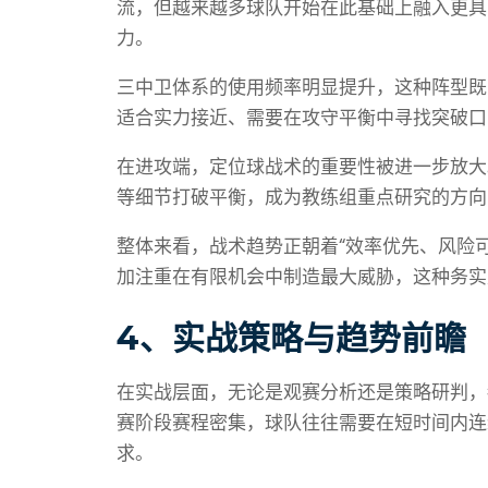
流，但越来越多球队开始在此基础上融入更具
力。
三中卫体系的使用频率明显提升，这种阵型既
适合实力接近、需要在攻守平衡中寻找突破口
在进攻端，定位球战术的重要性被进一步放大
等细节打破平衡，成为教练组重点研究的方向
整体来看，战术趋势正朝着“效率优先、风险
加注重在有限机会中制造最大威胁，这种务实
4、实战策略与趋势前瞻
在实战层面，无论是观赛分析还是策略研判，
赛阶段赛程密集，球队往往需要在短时间内连
求。