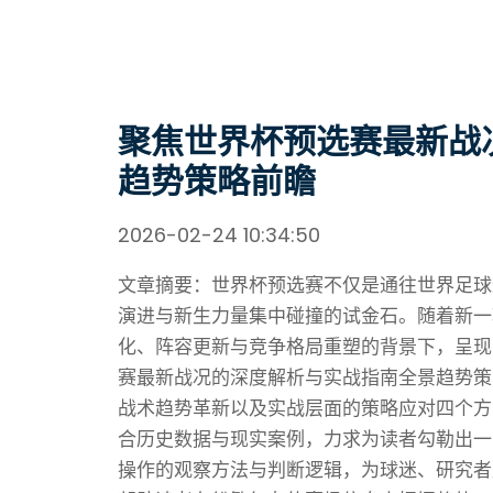
聚焦世界杯预选赛最新战
趋势策略前瞻
2026-02-24 10:34:50
文章摘要：世界杯预选赛不仅是通往世界足球
演进与新生力量集中碰撞的试金石。随着新一
化、阵容更新与竞争格局重塑的背景下，呈现
赛最新战况的深度解析与实战指南全景趋势策
战术趋势革新以及实战层面的策略应对四个方
合历史数据与现实案例，力求为读者勾勒出一
操作的观察方法与判断逻辑，为球迷、研究者