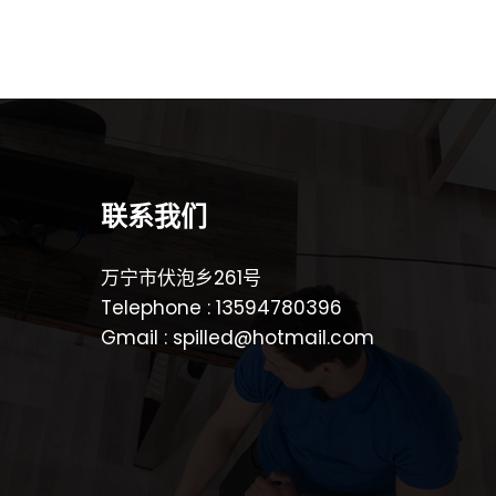
联系我们
万宁市伏泡乡261号
Telephone : 13594780396
Gmail : spilled@hotmail.com