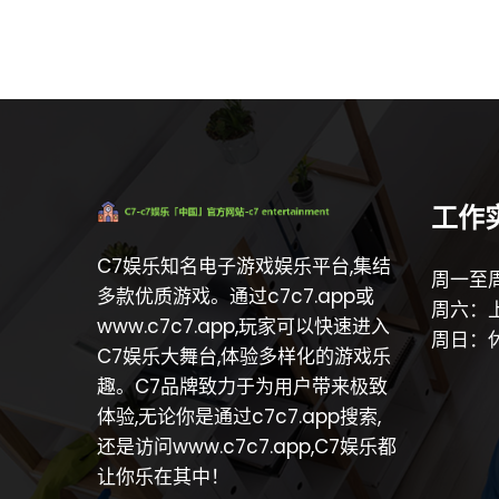
工作
C7娱乐知名电子游戏娱乐平台,集结
周一至周
多款优质游戏。通过c7c7.app或
周六：上
www.c7c7.app,玩家可以快速进入
周日：
C7娱乐大舞台,体验多样化的游戏乐
趣。C7品牌致力于为用户带来极致
体验,无论你是通过c7c7.app搜索,
还是访问www.c7c7.app,C7娱乐都
让你乐在其中！