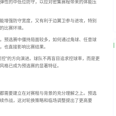
弹性的中低位防守，以应对密集赛程带来的体能压
能增强防守宽度，又有利于边翼卫参与进攻，特别
的比赛环境。
。预选赛中僵持局面较多，如何通过角球、任意球
，也直接影响比赛结果。
可控”的方向演进。球队不再盲目追求控球率，而是更
风格已成为预选赛的显著特征。
都需要建立在对赛程与背景的充分理解之上。预选
续作战，这对轮换策略和临场调整提出了更高要