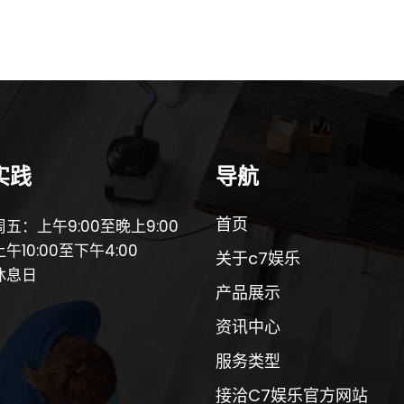
实践
导航
首页
五：上午9:00至晚上9:00
午10:00至下午4:00
关于c7娱乐
休息日
产品展示
资讯中心
服务类型
接洽C7娱乐官方网站