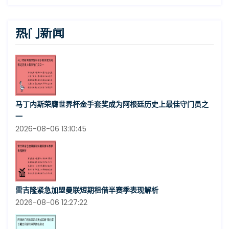
热门新闻
马丁内斯荣膺世界杯金手套奖成为阿根廷历史上最佳守门员之
一
2026-08-06 13:10:45
雷吉隆紧急加盟曼联短期租借半赛季表现解析
2026-08-06 12:27:22