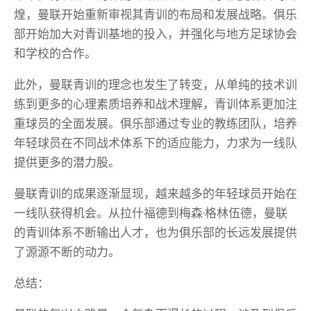
煌，曼联开始重新审视其青训的布局和发展战略。俱乐
部开始加大对青训基地的投入，并强化与地方足球协会
和学校的合作。
此外，曼联青训的理念也发生了转变，从单纯的技术训
练到更多的心理素质培养和战术理解，青训体系更加注
重球员的全面发展。俱乐部通过专业的教练团队，培养
年轻球员在不同战术体系下的适应能力，力求为一线队
提供更多的潜力股。
曼联青训的成果逐渐显现，越来越多的年轻球员开始在
一线队获得机会。从拉什福德到梅森·格林伍德，曼联
的青训体系不断输出人才，也为俱乐部的长远发展提供
了源源不断的动力。
总结：