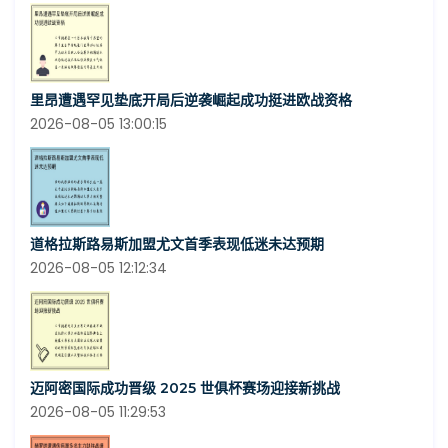
里昂遭遇罕见垫底开局后逆袭崛起成功挺进欧战资格
2026-08-05 13:00:15
道格拉斯路易斯加盟尤文首季表现低迷未达预期
2026-08-05 12:12:34
迈阿密国际成功晋级 2025 世俱杯赛场迎接新挑战
2026-08-05 11:29:53