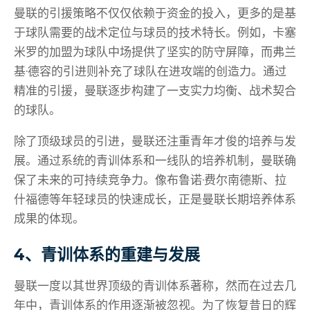
曼联的引援策略不仅仅依赖于资金的投入，更多的是基
于球队需要的战术定位与球员的技术特长。例如，卡塞
米罗的加盟为球队中场提供了坚实的防守屏障，而弗兰
基·德容的引进则补充了球队在进攻端的创造力。通过
精准的引援，曼联逐步构建了一支实力均衡、战术契合
的球队。
除了顶级球员的引进，曼联还注重青年才俊的培养与发
展。通过系统的青训体系和一线队的培养机制，曼联确
保了未来的可持续竞争力。像布鲁诺·费尔南德斯、拉
什福德等年轻球员的快速成长，正是曼联长期培养体系
成果的体现。
4、青训体系的重建与发展
曼联一度以其世界顶级的青训体系著称，然而在过去几
年中，青训体系的作用逐渐被忽视。为了恢复昔日的辉