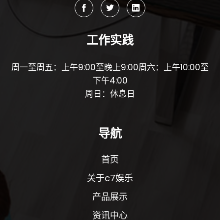
工作实践
周一至周五：上午9:00至晚上9:00周六：上午10:00至
下午4:00
周日：休息日
导航
首页
关于c7娱乐
产品展示
资讯中心