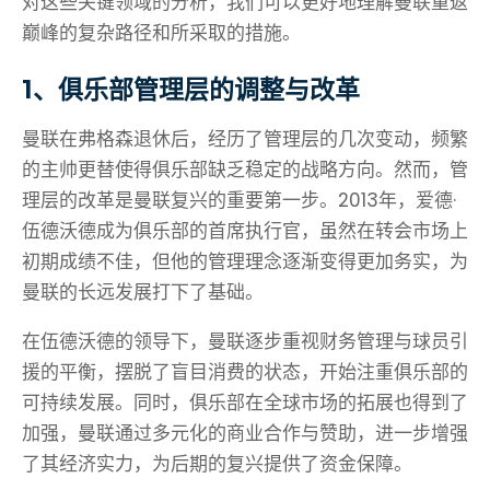
对这些关键领域的分析，我们可以更好地理解曼联重返
巅峰的复杂路径和所采取的措施。
1、俱乐部管理层的调整与改革
曼联在弗格森退休后，经历了管理层的几次变动，频繁
的主帅更替使得俱乐部缺乏稳定的战略方向。然而，管
理层的改革是曼联复兴的重要第一步。2013年，爱德·
伍德沃德成为俱乐部的首席执行官，虽然在转会市场上
初期成绩不佳，但他的管理理念逐渐变得更加务实，为
曼联的长远发展打下了基础。
在伍德沃德的领导下，曼联逐步重视财务管理与球员引
援的平衡，摆脱了盲目消费的状态，开始注重俱乐部的
可持续发展。同时，俱乐部在全球市场的拓展也得到了
加强，曼联通过多元化的商业合作与赞助，进一步增强
了其经济实力，为后期的复兴提供了资金保障。