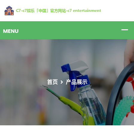
首页
产品展示