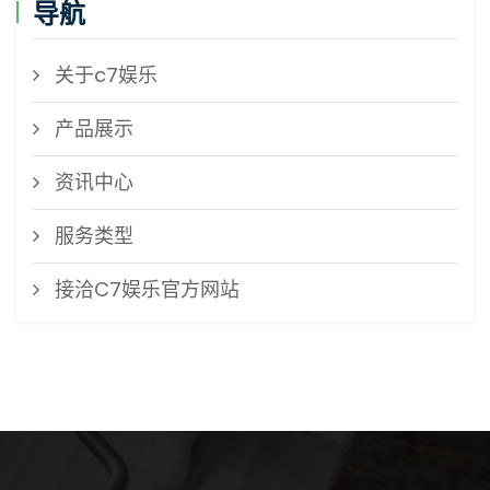
导航
关于c7娱乐
产品展示
资讯中心
服务类型
接洽C7娱乐官方网站