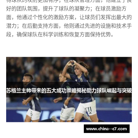
得球队的攻防更加有序；在球队管理方面，他建立了良
好的团队氛围，提升了球队的凝聚力；在球员激励方
面，他通过个性化的激励方案，让球员们发挥出最大的
潜力；在后勤支持方面，他则通过先进的设施和技术手
段，确保球队在科学训练和恢复方面保持优势。