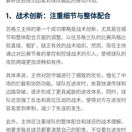
解析这些成功因素对球队崛起的推动作用。
1、战术创新：注重细节与整体配合
苏格兰主帅的第一个成功策略是战术创新，尤其是在细
节和整体配合方面的调整。以往苏格兰队的比赛风格比
较直接、粗犷，缺乏有效的战术组织。然而，现任主帅
通过对比赛节奏的掌控和控球战术的引入，使得球队的
攻防两端更加流畅和有序。
具体来说，主帅对防守端进行了细致的优化，强化了中
场的拦截和协防功能。球队在进攻时，依靠快速传球和
边路突破，逐步形成了更具威胁的进攻体系。同时，球
队还加强了反击和高位压迫的战术，使得对方在进攻时
容易受到牵制，减少了失误的发生。
此外，主帅还注重球队的整体配合和球员的战术理解。
他要求每名球员都要清楚自己的职责，不仅要在进攻时