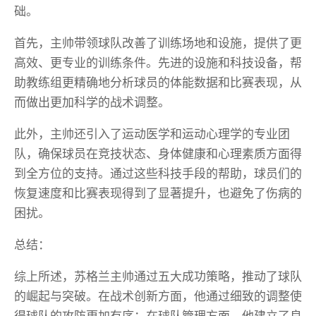
础。
首先，主帅带领球队改善了训练场地和设施，提供了更
高效、更专业的训练条件。先进的设施和科技设备，帮
助教练组更精确地分析球员的体能数据和比赛表现，从
而做出更加科学的战术调整。
此外，主帅还引入了运动医学和运动心理学的专业团
队，确保球员在竞技状态、身体健康和心理素质方面得
到全方位的支持。通过这些科技手段的帮助，球员们的
恢复速度和比赛表现得到了显著提升，也避免了伤病的
困扰。
总结：
综上所述，苏格兰主帅通过五大成功策略，推动了球队
的崛起与突破。在战术创新方面，他通过细致的调整使