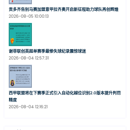
贡多齐告别马赛加盟意甲拉齐奥开启新征程助力球队再创辉煌
2026-08-05 10:00:13
谢菲联创英超单赛季最惨失球纪录震惊球迷
2026-08-04 12:57:31
西甲联盟将在下赛季正式引入自动化越位识别2.0版本提升判罚
精度
2026-08-04 12:16:21