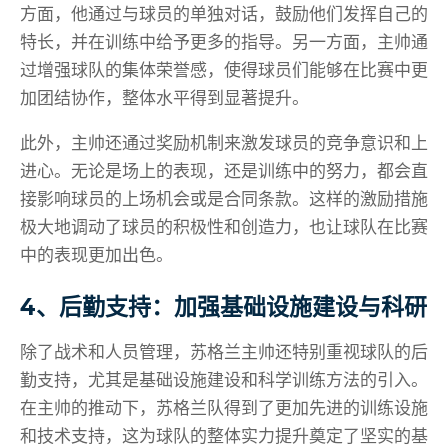
方面，他通过与球员的单独对话，鼓励他们发挥自己的
特长，并在训练中给予更多的指导。另一方面，主帅通
过增强球队的集体荣誉感，使得球员们能够在比赛中更
加团结协作，整体水平得到显著提升。
此外，主帅还通过奖励机制来激发球员的竞争意识和上
进心。无论是场上的表现，还是训练中的努力，都会直
接影响球员的上场机会或是合同条款。这样的激励措施
极大地调动了球员的积极性和创造力，也让球队在比赛
中的表现更加出色。
4、后勤支持：加强基础设施建设与科研
除了战术和人员管理，苏格兰主帅还特别重视球队的后
勤支持，尤其是基础设施建设和科学训练方法的引入。
在主帅的推动下，苏格兰队得到了更加先进的训练设施
和技术支持，这为球队的整体实力提升奠定了坚实的基