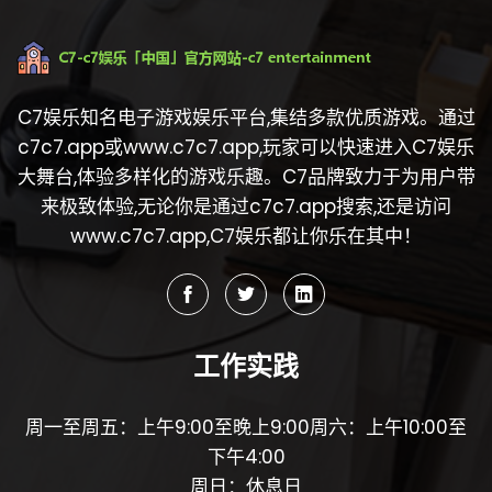
C7娱乐知名电子游戏娱乐平台,集结多款优质游戏。通过
c7c7.app或www.c7c7.app,玩家可以快速进入C7娱乐
大舞台,体验多样化的游戏乐趣。C7品牌致力于为用户带
来极致体验,无论你是通过c7c7.app搜索,还是访问
www.c7c7.app,C7娱乐都让你乐在其中！
工作实践
周一至周五：上午9:00至晚上9:00周六：上午10:00至
下午4:00
周日：休息日