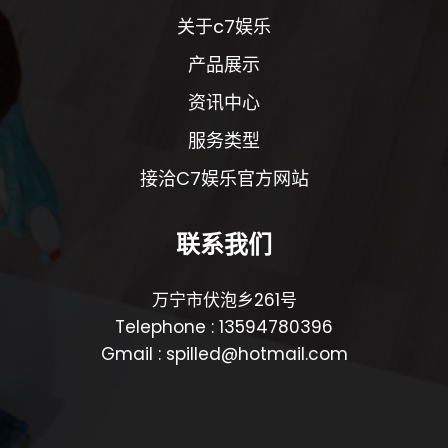
关于c7娱乐
产品展示
资讯中心
服务类型
接洽C7娱乐官方网站
联系我们
万宁市伏泡乡261号
Telephone : 13594780396
Gmail : spilled@hotmail.com