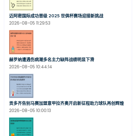
迈阿密国际成功晋级 2025 世俱杯赛场迎接新挑战
2026-08-05 11:29:53
赫罗纳遭遇伤病潮多名主力缺阵战绩明显下滑
2026-08-05 10:44:14
贡多齐告别马赛加盟意甲拉齐奥开启新征程助力球队再创辉煌
2026-08-05 10:00:13