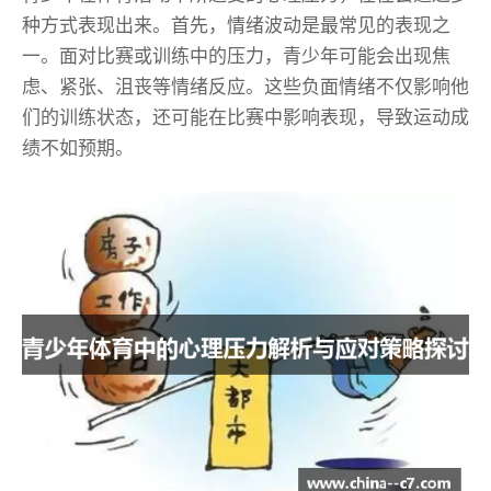
种方式表现出来。首先，情绪波动是最常见的表现之
一。面对比赛或训练中的压力，青少年可能会出现焦
虑、紧张、沮丧等情绪反应。这些负面情绪不仅影响他
们的训练状态，还可能在比赛中影响表现，导致运动成
绩不如预期。