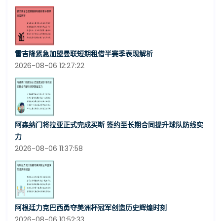
雷吉隆紧急加盟曼联短期租借半赛季表现解析
2026-08-06 12:27:22
阿森纳门将拉亚正式完成买断 签约至长期合同提升球队防线实
力
2026-08-06 11:37:58
阿根廷力克巴西勇夺美洲杯冠军创造历史辉煌时刻
2026-08-06 10:52:33