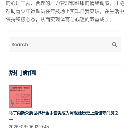
的心理干预、合理的压力管理和健康的情绪调节，才能
帮助青少年运动员在竞技场上实现自我突破，在生活中
保持积极心态，从而实现体育与心理的双重成长。
热门新闻
马丁内斯荣膺世界杯金手套奖成为阿根廷历史上最佳守门员之
一
2026-08-06 13:10:45