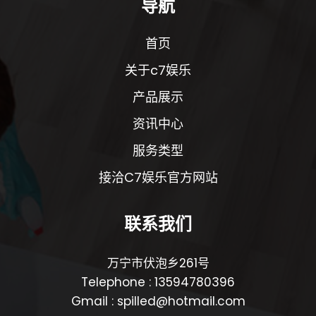
导航
首页
关于c7娱乐
产品展示
资讯中心
服务类型
接洽C7娱乐官方网站
联系我们
万宁市伏泡乡261号
Telephone : 13594780396
Gmail : spilled@hotmail.com