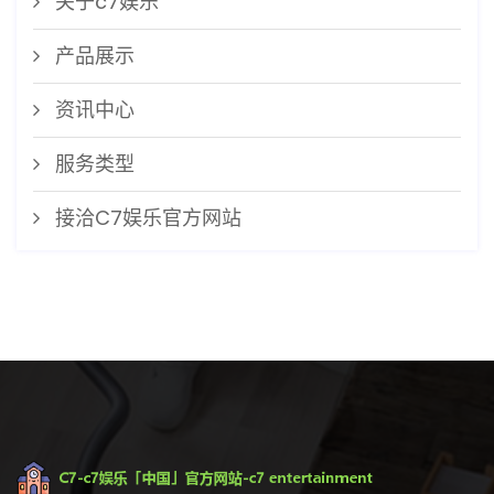
关于c7娱乐
产品展示
资讯中心
服务类型
接洽C7娱乐官方网站