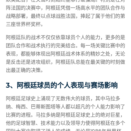
阵法国的决赛中，阿根廷凭借一场高水平的团队合作与
战略部署，最终以点球战胜法国，捧起了属于他们的第
三座世界杯奖杯。
阿根廷队的战术不仅仅依靠球员个人的能力，更多的是
团队合作和战术执行的完美结合。每一场关键比赛中的
表现，都能够体现出阿根廷战术体系的精妙之处，无论
是反击还是进攻组织，阿根廷队总能在最关键的时刻做
出最正确的决策。
3、阿根廷球员的个人表现与赛场影响
阿根廷足球史上涌现了无数伟大的球员，其中马拉多
纳、梅西、巴蒂斯图塔等人都以超凡的个人能力影响了
比赛的进程。马拉多纳是阿根廷足球史上的绝对巨星，
他的足球智慧、技术能力以及领导力使得阿根廷在多个