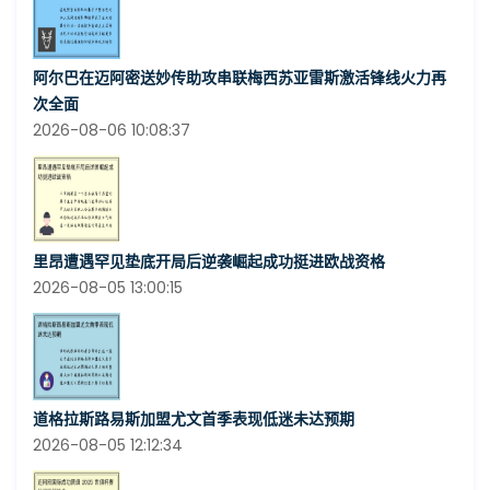
阿尔巴在迈阿密送妙传助攻串联梅西苏亚雷斯激活锋线火力再
次全面
2026-08-06 10:08:37
里昂遭遇罕见垫底开局后逆袭崛起成功挺进欧战资格
2026-08-05 13:00:15
道格拉斯路易斯加盟尤文首季表现低迷未达预期
2026-08-05 12:12:34