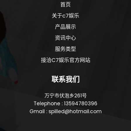
首页
关于c7娱乐
产品展示
资讯中心
服务类型
接洽C7娱乐官方网站
联系我们
万宁市伏泡乡261号
Telephone : 13594780396
Gmail : spilled@hotmail.com