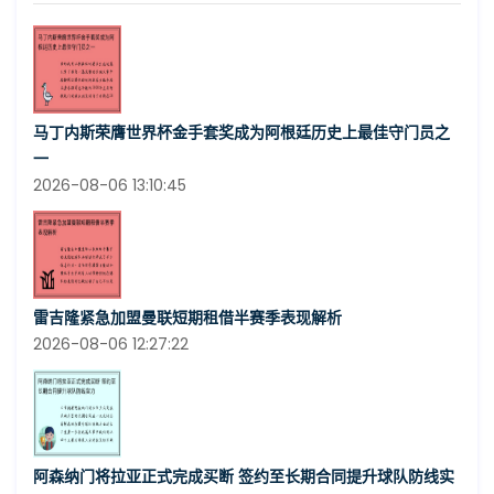
马丁内斯荣膺世界杯金手套奖成为阿根廷历史上最佳守门员之
一
2026-08-06 13:10:45
雷吉隆紧急加盟曼联短期租借半赛季表现解析
2026-08-06 12:27:22
阿森纳门将拉亚正式完成买断 签约至长期合同提升球队防线实