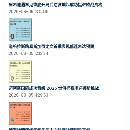
里昂遭遇罕见垫底开局后逆袭崛起成功挺进欧战资格
2026-08-05 13:00:15
道格拉斯路易斯加盟尤文首季表现低迷未达预期
2026-08-05 12:12:34
迈阿密国际成功晋级 2025 世俱杯赛场迎接新挑战
2026-08-05 11:29:53
赫罗纳遭遇伤病潮多名主力缺阵战绩明显下滑