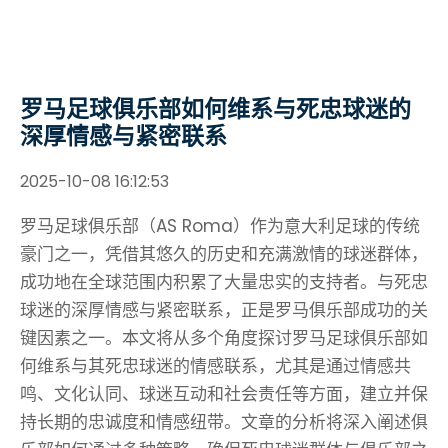
罗马足球俱乐部如何维系与死忠球迷的
深厚情感与紧密联系
2025-10-08 16:12:53
罗马足球俱乐部（AS Roma）作为意大利足球的传统
豪门之一，凭借其悠久的历史和充满激情的球迷群体，
成功地在全球范围内积累了大量忠实的支持者。与死忠
球迷的深厚情感与紧密联系，正是罗马俱乐部成功的关
键因素之一。本文将从多个角度探讨罗马足球俱乐部如
何维系与其死忠球迷的情感联系，尤其是通过情感共
鸣、文化认同、球迷互动和社会责任等方面，建立并保
持长期的忠诚度和情感纽带。文章的分析将深入阐述俱