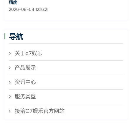
精度
2026-08-04 12:16:21
导航
关于c7娱乐
产品展示
资讯中心
服务类型
接洽C7娱乐官方网站