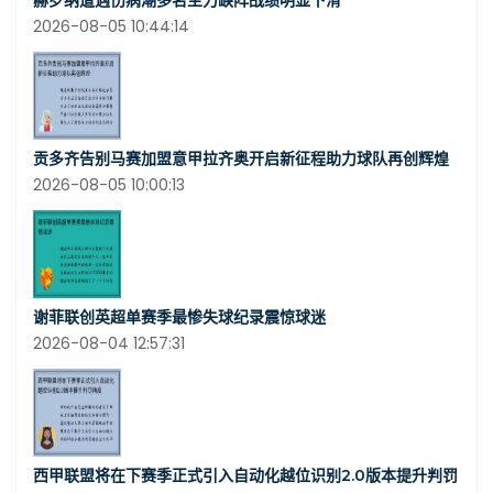
2026-08-05 10:44:14
贡多齐告别马赛加盟意甲拉齐奥开启新征程助力球队再创辉煌
2026-08-05 10:00:13
谢菲联创英超单赛季最惨失球纪录震惊球迷
2026-08-04 12:57:31
西甲联盟将在下赛季正式引入自动化越位识别2.0版本提升判罚