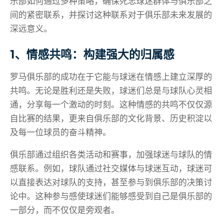
乐部如何通过多种策略，确保死忠球迷群体与俱乐部之
间的紧密联系，并探讨这种联系对于俱乐部未来发展的
深远意义。
1、情感共鸣：构建强大的归属感
罗马俱乐部的成功在于它能与球迷在情感上建立深厚的
共鸣。无论是胜利还是失败，球迷们总是与球队心灵相
通，分享每一个激动的时刻。这种情感的共鸣不仅仅源
自比赛的结果，更来自俱乐部的文化背景、历史积淀以
及每一位球员的奋斗精神。
俱乐部通过组织各类活动和赛事，加强球迷与球队的情
感联系。例如，球队通过社交媒体与球迷互动，球迷可
以直接表达对球队的支持，甚至参与到俱乐部的决策讨
论中。这种参与感使球迷们能够感受到自己是俱乐部的
一部分，而不仅仅是旁观者。