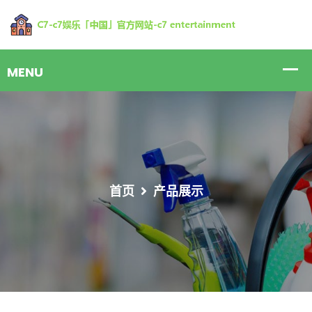
首页
产品展示