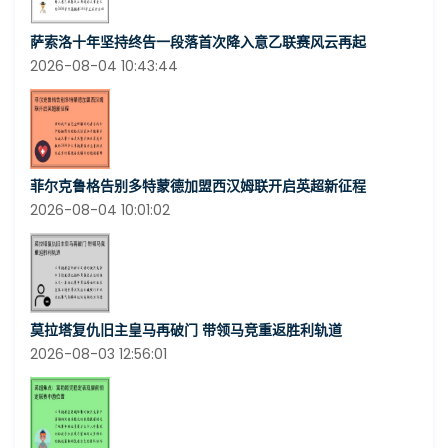
萨索洛十年坚持终告一段落首次降入意乙联赛风云再起
2026-08-04 10:43:44
菲尔克鲁格告别多特蒙德加盟西汉姆联开启英超新征程
2026-08-04 10:01:02
莫拉塔复仇旧主皇马再破门 带领马竞重返胜利轨道
2026-08-03 12:56:01