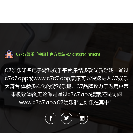
C7娱乐知名电子游戏娱乐平台,集结多款优质游戏。通过
c7c7.app或www.c7c7.app,玩家可以快速进入C7娱乐
大舞台,体验多样化的游戏乐趣。C7品牌致力于为用户带
来极致体验,无论你是通过c7c7.app搜索,还是访问
www.c7c7.app,C7娱乐都让你乐在其中！