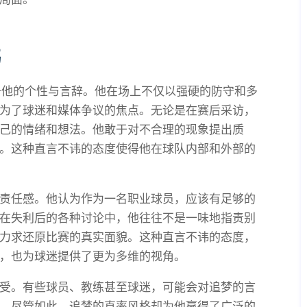
讳
于他的个性与言辞。他在场上不仅以强硬的防守和多
为了球迷和媒体争议的焦点。无论是在赛后采访，
己的情绪和想法。他敢于对不合理的现象提出质
。这种直言不讳的态度使得他在球队内部和外部的
责任感。他认为作为一名职业球员，应该有足够的
在失利后的各种讨论中，他往往不是一味地指责别
力求还原比赛的真实面貌。这种直言不讳的态度，
，也为球迷提供了更为多维的视角。
受。有些球员、教练甚至球迷，可能会对追梦的言
。尽管如此，追梦的直率风格却为他赢得了广泛的