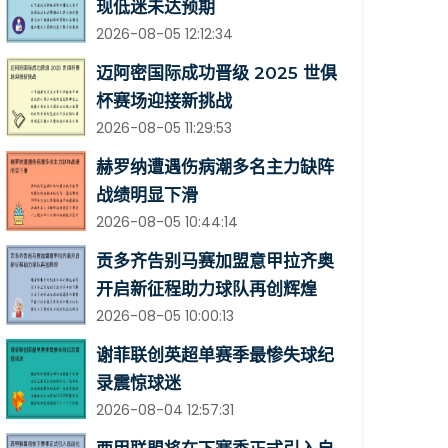
现低迷未达预期
2026-08-05 12:12:34
迈阿密国际成功晋级 2025 世俱
杯赛场迎接新挑战
2026-08-05 11:29:53
赫罗纳遭遇伤病潮多名主力缺阵
战绩明显下滑
2026-08-05 10:44:14
贡多齐告别马赛加盟意甲拉齐奥
开启新征程助力球队再创辉煌
2026-08-05 10:00:13
谢菲联创英超单赛季最惨失球纪
录震惊球迷
2026-08-04 12:57:31