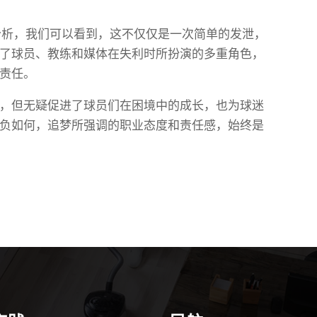
分析，我们可以看到，这不仅仅是一次简单的发泄，
了球员、教练和媒体在失利时所扮演的多重角色，
责任。
，但无疑促进了球员们在困境中的成长，也为球迷
负如何，追梦所强调的职业态度和责任感，始终是