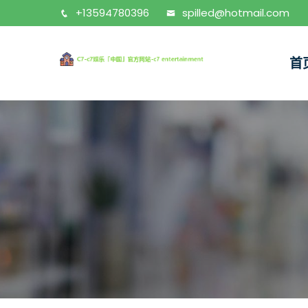
+13594780396
spilled@hotmail.com
首