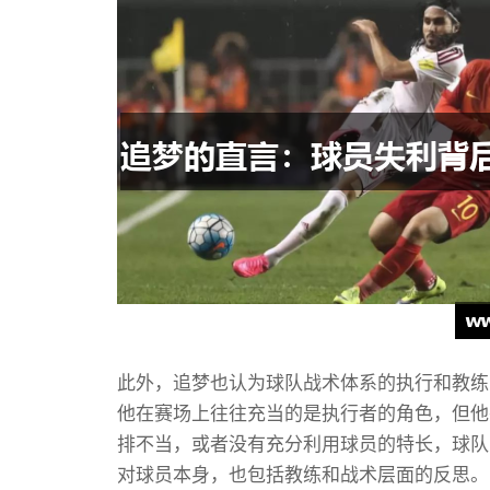
此外，追梦也认为球队战术体系的执行和教练
他在赛场上往往充当的是执行者的角色，但他
排不当，或者没有充分利用球员的特长，球队
对球员本身，也包括教练和战术层面的反思。