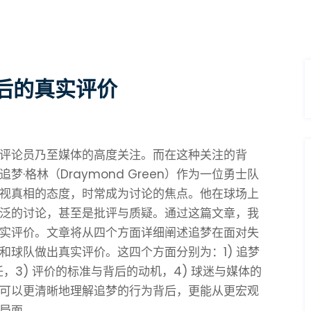
后的真实评价
评论员乃至媒体的高度关注。而在这种关注的背
·格林（Draymond Green）作为一位勇士队
视真相的态度，时常成为讨论的焦点。他在球场上
泛的讨论，甚至是批评与质疑。通过这篇文章，我
实评价。文章将从四个方面详细阐述追梦在面对失
和球队做出真实评价。这四个方面分别为：1) 追梦
，3) 评价的标准与背后的动机，4) 球迷与媒体的
可以更清晰地理解追梦的行为背后，更能从更宏观
局面。