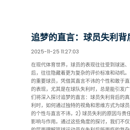
追梦的直言：球员失利背
2025-11-25 11:27:03
在现代体育世界，球员的表现往往受到球迷、
后，往往隐藏着更为复杂的评价标准和动机。追梦
的重要球员，凭借其直言不讳的个性和敢于直
的表现，尤其是在球队失利时，总是能引发广
们将深入探讨追梦的直言：球员失利背后的真
利时，如何通过独特的视角和思维方式为球员
的个性与直言不讳，2) 球员失利的原因与责任
影响与作用。通过这些角度的探讨，我们不仅
的层面理解篮球运动员在失利后所面临的复杂