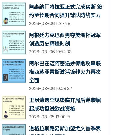
阿森纳门将拉亚正式完成买断 签
约至长期合同提升球队防线实力
2026-08-06 11:37:58
阿根廷力克巴西勇夺美洲杯冠军
创造历史辉煌时刻
2026-08-06 10:52:33
阿尔巴在迈阿密送妙传助攻串联
梅西苏亚雷斯激活锋线火力再次
全面
2026-08-06 10:08:37
里昂遭遇罕见垫底开局后逆袭崛
起成功挺进欧战资格
2026-08-05 13:00:15
道格拉斯路易斯加盟尤文首季表