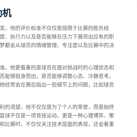
动机
发，他的评价标准不仅仅是局限于比赛的胜负结
度、执行力以及是否能够在压力下展现出应有的职
梦都会从球员的情绪管理、专注度以及比赛中的决
准。他更看重的是球员在面对挑战时的心理状态和
否能够挺身而出，是否能够调整心态、冷静思考，
他经常会在赛后指出一些细节上的问题，比如球员
利的渴望。他不仅仅是为了个人的荣誉，而是始终
篮球不仅是一项竞技运动，更是一种心理博弈、策
和比赛时，不仅仅关注技术层面的表现，还会着重