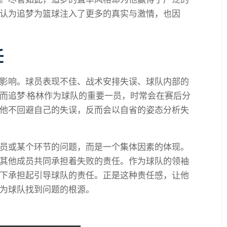
认为追梦为篮球注入了更多的真实与激情，也因
任
影响。球员表现不佳、战术安排失误、球队内部的
而追梦·格林作为球队的重要一员，时常会在赛后分
他不回避自己的失误，反而会以自省的姿态分析失
员或某个环节的问题，而是一个集体因素的体现。
其他成员共同承担着失败的责任。作为球队的领袖
下承担起引导球队的责任。正是这种责任感，让他
为球队找到问题的根源。