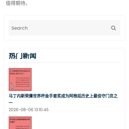
值得期待。
热门新闻
马丁内斯荣膺世界杯金手套奖成为阿根廷历史上最佳守门员之
一
2026-08-06 13:10:45