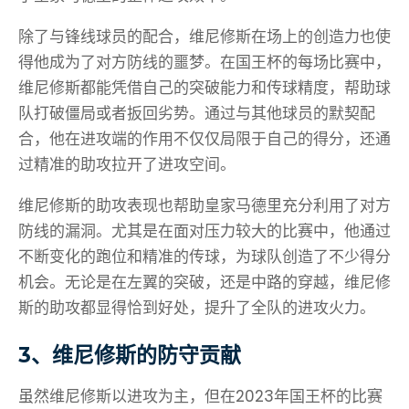
除了与锋线球员的配合，维尼修斯在场上的创造力也使
得他成为了对方防线的噩梦。在国王杯的每场比赛中，
维尼修斯都能凭借自己的突破能力和传球精度，帮助球
队打破僵局或者扳回劣势。通过与其他球员的默契配
合，他在进攻端的作用不仅仅局限于自己的得分，还通
过精准的助攻拉开了进攻空间。
维尼修斯的助攻表现也帮助皇家马德里充分利用了对方
防线的漏洞。尤其是在面对压力较大的比赛中，他通过
不断变化的跑位和精准的传球，为球队创造了不少得分
机会。无论是在左翼的突破，还是中路的穿越，维尼修
斯的助攻都显得恰到好处，提升了全队的进攻火力。
3、维尼修斯的防守贡献
虽然维尼修斯以进攻为主，但在2023年国王杯的比赛