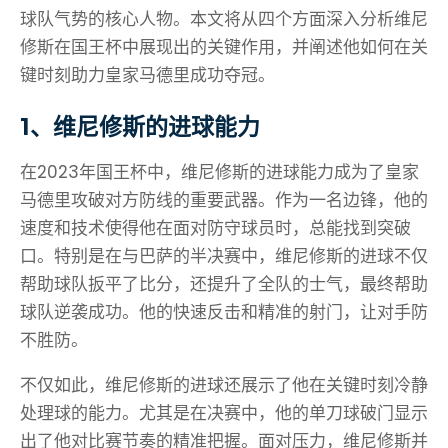
球队气势的核心人物。本文将从四个方面深入分析维尼
修斯在国王杯中展现出的关键作用，并阐述他如何在关
键时刻助力皇家马德里成功夺冠。
1、维尼修斯的进球能力
在2023年国王杯中，维尼修斯的进球能力成为了皇家
马德里攻破对方防线的重要武器。作为一名边锋，他的
速度和技术使得他在面对防守球员时，总能找到突破
口。特别是在与巴萨的半决赛中，维尼修斯的进球不仅
帮助球队扳平了比分，还提升了全队的士气，最终帮助
球队逆袭成功。他的快速反击和精准的射门，让对手防
不胜防。
不仅如此，维尼修斯的进球还展示了他在关键时刻冷静
处理球的能力。尤其是在决赛中，他的单刀球破门显示
出了他对比赛节奏的精准把握。面对压力，维尼修斯并