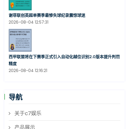
谢菲联创英超单赛季最惨失球纪录震惊球迷
2026-08-04 12:57:31
西甲联盟将在下赛季正式引入自动化越位识别2.0版本提升判罚
精度
2026-08-04 12:16:21
导航
关于c7娱乐
产品展示