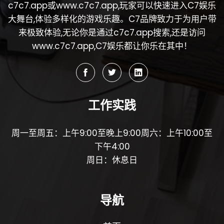
c7c7.app或www.c7c7.app,玩家可以快速进入C7娱乐
大舞台,体验多样化的游戏乐趣。C7品牌致力于为用户带
来极致体验,无论你是通过c7c7.app搜索,还是访问
www.c7c7.app,C7娱乐都让你乐在其中！
工作实践
周一至周五：上午9:00至晚上9:00周六：上午10:00至
下午4:00
周日：休息日
导航