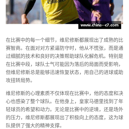
在比赛中的每一个细节，维尼修斯都展现出了成熟的比
赛智商。在面对对方紧逼防守时，他从不慌张，而是通
过细腻的技术和良好的决策帮助球队化解危机。特别是
在比赛中段，球队士气可能因为落后的局面而受影响，
但维尼修斯总是能够迅速恢复状态，用自己的进球或助
攻扭转局势。
维尼修斯的心理素质不仅体现在比赛中，他的态度和决
心也感染了整个球队。在他身上，皇家马德里找到了年
轻球员的希望和动力。无论是比赛中的逆境，还是场外
的压力，维尼修斯都展现出了积极向上的态度，这为球
队提供了强大的精神支撑。