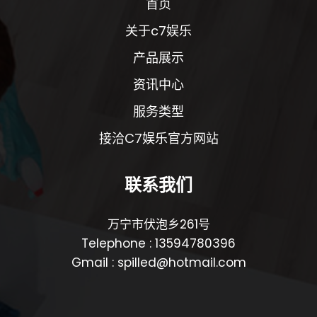
首页
关于c7娱乐
产品展示
资讯中心
服务类型
接洽C7娱乐官方网站
联系我们
万宁市伏泡乡261号
Telephone : 13594780396
Gmail : spilled@hotmail.com