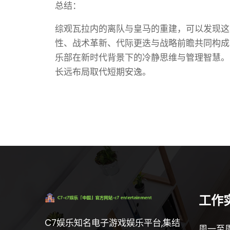
总结：
综观瓦拉内的离队与皇马的重建，可以发现这
性、战术革新、代际更迭与战略前瞻共同构成
乐部在新时代背景下的冷静思维与管理智慧。
长远布局取代短期安逸。
工作
C7娱乐知名电子游戏娱乐平台,集结
周一至周