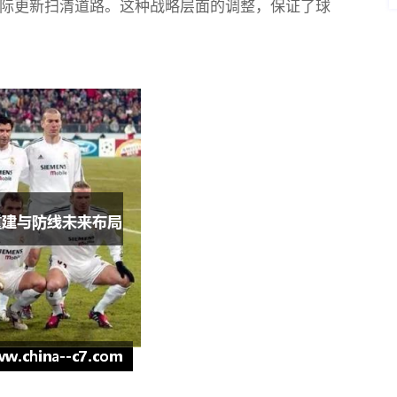
际更新扫清道路。这种战略层面的调整，保证了球