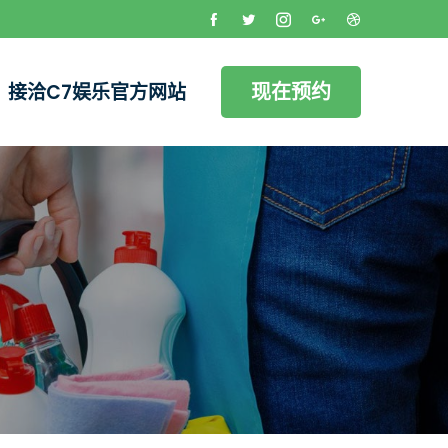
现在预约
接洽C7娱乐官方网站