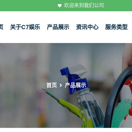
欢迎来到我们公司
页
关于c7娱乐
产品展示
资讯中心
服务类型
首页
产品展示