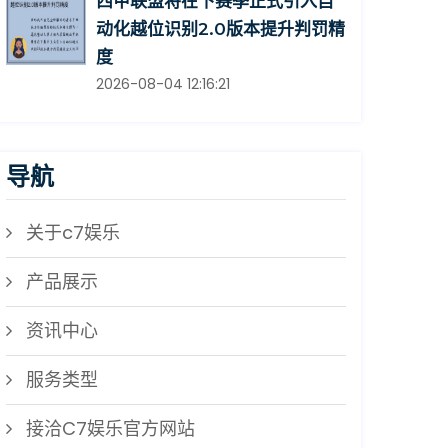
西甲联盟将在下赛季正式引入自
动化越位识别2.0版本提升判罚精
度
2026-08-04 12:16:21
导航
关于c7娱乐
产品展示
资讯中心
服务类型
接洽C7娱乐官方网站