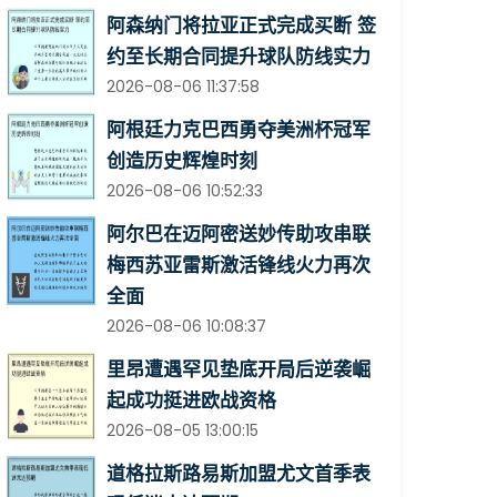
阿森纳门将拉亚正式完成买断 签
约至长期合同提升球队防线实力
2026-08-06 11:37:58
阿根廷力克巴西勇夺美洲杯冠军
创造历史辉煌时刻
2026-08-06 10:52:33
阿尔巴在迈阿密送妙传助攻串联
梅西苏亚雷斯激活锋线火力再次
全面
2026-08-06 10:08:37
里昂遭遇罕见垫底开局后逆袭崛
起成功挺进欧战资格
2026-08-05 13:00:15
道格拉斯路易斯加盟尤文首季表