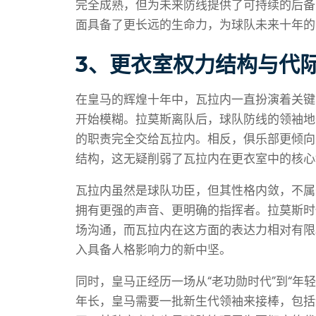
完全成熟，但为未来防线提供了可持续的后备
面具备了更长远的生命力，为球队未来十年的
3、更衣室权力结构与代
在皇马的辉煌十年中，瓦拉内一直扮演着关键
开始模糊。拉莫斯离队后，球队防线的领袖地
的职责完全交给瓦拉内。相反，俱乐部更倾向
结构，这无疑削弱了瓦拉内在更衣室中的核心
瓦拉内虽然是球队功臣，但其性格内敛，不属
拥有更强的声音、更明确的指挥者。拉莫斯时
场沟通，而瓦拉内在这方面的表达力相对有限
入具备人格影响力的新中坚。
同时，皇马正经历一场从“老功勋时代”到“年
年长，皇马需要一批新生代领袖来接棒，包括