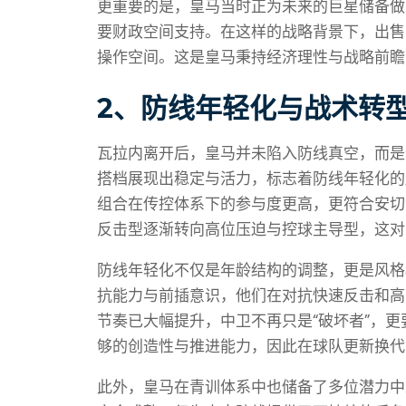
更重要的是，皇马当时正为未来的巨星储备做
要财政空间支持。在这样的战略背景下，出售
操作空间。这是皇马秉持经济理性与战略前瞻
2、防线年轻化与战术转
瓦拉内离开后，皇马并未陷入防线真空，而是
搭档展现出稳定与活力，标志着防线年轻化的
组合在传控体系下的参与度更高，更符合安切
反击型逐渐转向高位压迫与控球主导型，这对
防线年轻化不仅是年龄结构的调整，更是风格
抗能力与前插意识，他们在对抗快速反击和高
节奏已大幅提升，中卫不再只是“破坏者”，更
够的创造性与推进能力，因此在球队更新换代
此外，皇马在青训体系中也储备了多位潜力中