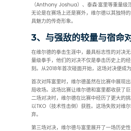
（Anthony Joshua）、泰森·富里等
无论是在赛场上还是赛外，维尔德以其独特的
具魅力的传奇形象。
3、与强敌的较量与宿命
在维尔德的拳击生涯中，最具标志性的对决无
量级拳手，他们的对决不仅是拳击历史上的经
刻。从2018年首次碰面开始，这场对决便成
首次对阵富里时，维尔德虽然在比赛中展现出
局收场。这场比赛让维尔德和富里都收获了巨
二场对决时，维尔德在比赛中经历了更大的挑
以TKO（技术性击倒）获胜。这场失败对维
弃。
第三场对决，维尔德与富里展开了一场历史性