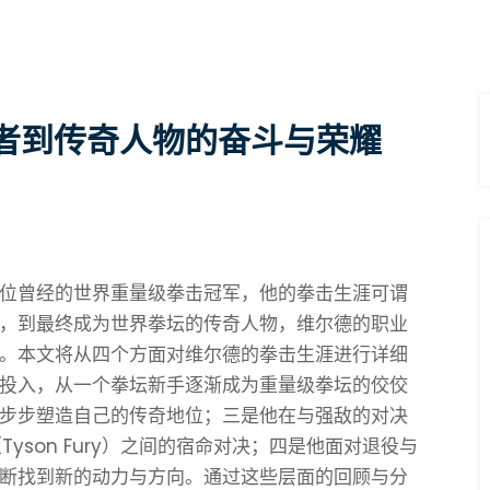
者到传奇人物的奋斗与荣耀
，作为一位曾经的世界重量级拳击冠军，他的拳击生涯可谓
，到最终成为世界拳坛的传奇人物，维尔德的职业
。本文将从四个方面对维尔德的拳击生涯进行详细
投入，从一个拳坛新手逐渐成为重量级拳坛的佼佼
步步塑造自己的传奇地位；三是他在与强敌的对决
yson Fury）之间的宿命对决；四是他面对退役与
断找到新的动力与方向。通过这些层面的回顾与分