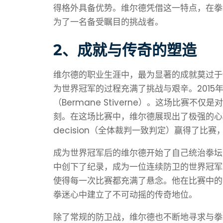
得格外具备优势。维尔德凭借这一特点，在拳
为了一名备受瞩目的挑战者。
2、成就与传奇的塑造
维尔德的职业生涯中，最为显著的成就莫过于他
为世界冠军的过程充满了挑战与艰辛。2015
（Bermane Stiverne）。这场比赛
刻。在这场比赛中，维尔德展现出了极强的心理素
decision（全体裁判一致判定）赢得了比
成为世界冠军后的维尔德开始了自己统治拳坛
中创下了纪录，成为一位连续防卫的世界冠军
使得每一次比赛都充满了悬念。他在比赛中的
拳迷心中建立了不可动摇的传奇地位。
除了常规的防卫战，维尔德也不断地寻求与拳