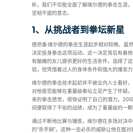
析，我们不仅能全面了解维尔德的拳击生涯，
坚韧不拔的意志。
1、从挑战者到拳坛新星
德昂泰·维尔德的拳击生涯起步相对较晚。虽
决定投身拳击这项运动。这一决定背后有着他
有脑瘫的女儿提供更好的生活条件，选择了这
验，但凭借着过人的身体条件和强大的爆发力
维尔德的拳击技术起初并不被业内人士看好，
对他是否能够在重量级拳坛立足产生了怀疑。
来的拳击感觉，很快证明了自己的潜力。20
间便取得了不俗的战绩，成为了重量级的一颗
通过不断地比赛与锤炼，维尔德在多场对决中
的“杀手锏”。这种一击必杀的威胁让他在面