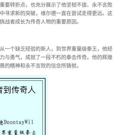
重要转折点，也充分展示了他坚韧不拔、永不言败
中寻求新的突破，维尔德一直在尝试走得更远。这
挑战者成长为传奇人物的重要原因。
从一个缺乏经验的新人，到世界重量级拳王，他经
力与勇气，成就了一段不朽的拳击传奇。他的辉煌
畏的精神和永不言败的信念所铸就。