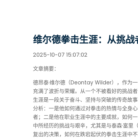
维尔德拳击生涯：从挑战
2025-10-07 15:07:02
文章摘要：
德昂泰·维尔德（Deontay Wilder）
充满了波折与荣耀。从一个不被看好的挑战者
生涯是一段关于奋斗、坚持与突破的传奇故事
分析：一是他如何通过对拳击的热情与全身心
者；二是他在职业生涯中的主要成就，如何一
中所经历的挑战与艰辛，尤其是与泰森·富里（T
复出的决策，如何在跌宕起伏的拳击生涯中不