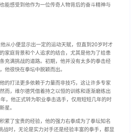
也能感受到他作为一位传奇人物背后的奋斗精神与
然他从小便显示出一定的运动天赋，但直到20岁时才
的家庭背景和个人追求的结合，尤其是他为了给患
条充满挑战的道路。初期，他并没有太多的拳击经
，他很快在拳坛中脱颖而出。
他的打法更多依赖于力量而非技巧，这让许多专家
然而，维尔德凭借着持之以恒的训练和逐渐磨练出
10年，他正式转为职业拳击选手，仅用短短几年的时
新星。
积累了宝贵的经验，他的强力右拳成为了拳坛知名
对挑战时，无论是实力对手还是经验丰富的拳手，都显