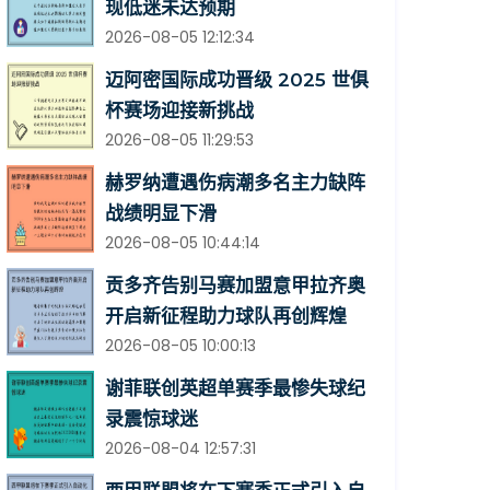
现低迷未达预期
2026-08-05 12:12:34
迈阿密国际成功晋级 2025 世俱
杯赛场迎接新挑战
2026-08-05 11:29:53
赫罗纳遭遇伤病潮多名主力缺阵
战绩明显下滑
2026-08-05 10:44:14
贡多齐告别马赛加盟意甲拉齐奥
开启新征程助力球队再创辉煌
2026-08-05 10:00:13
谢菲联创英超单赛季最惨失球纪
录震惊球迷
2026-08-04 12:57:31