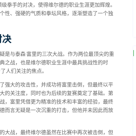
重量级顶级拳手的对决，使得维尔德的职业生涯更加辉煌。
个性、强硬的气质和拳坛风格，逐渐塑造了一个独
对决
疑是与泰森·富里的三次大战。作为两位最顶尖的重
典之战，也是维尔德职业生涯中最具挑战性的时
为了人们关注的焦点。
了强大的攻击性，并成功将富里击倒，但最终以平
大的关注度，同时也为后续的复赛奠定了基础。第
战，富里凭借更为精准的技术和丰富的经验，最终
尔德而言无疑是一次沉重的打击，但他并未因此而放
的大战，最终维尔德虽然在比赛中再次被击倒，但