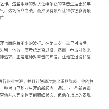
之作。这些艰难的对抗让维尔德的拳击生涯更加丰
气。这场宿命之战，虽然没有最终让维尔德赢得最
位。
涯也面临着不少的波折。在第三次与富里对决后，
失利，他曾一度考虑是否退役。然而，拳击对他来
神追求。正是这种对拳击的热爱，让他在退役和复
继续进行职业生涯，并且计划通过复出重振旗鼓。他的复
一种对自己职业生涯的新起点。通过与一些新兴拳
管他并未完全恢复到巅峰状态，但他在场上的表现