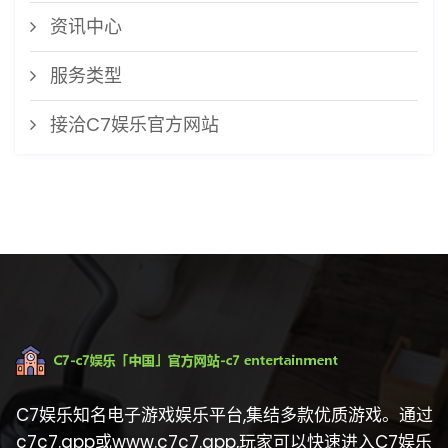
资讯中心
服务类型
接洽C7娱乐官方网站
C7娱乐知名电子游戏娱乐平台,集结多款优质游戏。通过
c7c7.app或www.c7c7.app,玩家可以快速进入C7娱乐