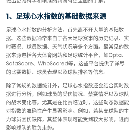
做出更为科学和精准的判断有更全面的了解。
1、足球心水指数的基础数据来源
足球心水指数的分析方法，首先离不开大量的基础数
据。这些数据通常来自于各大足球赛事的历史记录、实
时赛况、球员数据、天气状况等多个方面。最常见的数
据来源包括各大体育网站和足球统计平台，如Opta、
SofaScore、WhoScored等，这些平台提供了详尽
的比赛数据、球员表现以及球队排名等信息。
除了常规的数据统计外，足球心水指数还会结合实时数
据进行分析，例如球员的受伤情况、禁赛情况以及球队
的战术变化等。尤其是在比赛临近时，这些动态数据能
对指数的准确性产生显著影响。例如，若某支球队的主
力球员因伤缺阵，其整体表现可能受到较大影响，进而
影响球队的胜负走势。