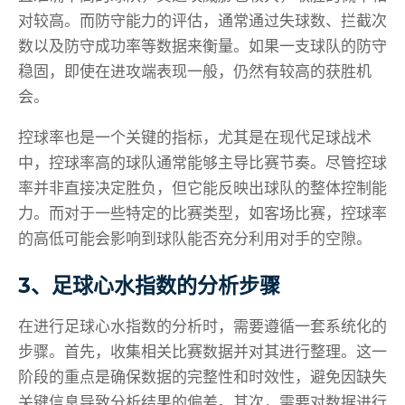
对较高。而防守能力的评估，通常通过失球数、拦截次
数以及防守成功率等数据来衡量。如果一支球队的防守
稳固，即使在进攻端表现一般，仍然有较高的获胜机
会。
控球率也是一个关键的指标，尤其是在现代足球战术
中，控球率高的球队通常能够主导比赛节奏。尽管控球
率并非直接决定胜负，但它能反映出球队的整体控制能
力。而对于一些特定的比赛类型，如客场比赛，控球率
的高低可能会影响到球队能否充分利用对手的空隙。
3、足球心水指数的分析步骤
在进行足球心水指数的分析时，需要遵循一套系统化的
步骤。首先，收集相关比赛数据并对其进行整理。这一
阶段的重点是确保数据的完整性和时效性，避免因缺失
关键信息导致分析结果的偏差。其次，需要对数据进行