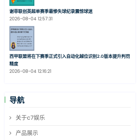
谢菲联创英超单赛季最惨失球纪录震惊球迷
2026-08-04 12:57:31
西甲联盟将在下赛季正式引入自动化越位识别2.0版本提升判罚
精度
2026-08-04 12:16:21
导航
关于c7娱乐
产品展示