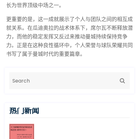
长为世界顶级中场之一。
更重要的是，这一成就展示了个人与团队之间的相互成
就关系。在瓜迪奥拉的战术体系下，席尔瓦不断释放潜
力，而他的稳定发挥又反过来推动曼城持续保持竞争
力。正是在这种良性循环中，个人荣誉与球队荣耀共同
书写了属于曼城时代的重要篇章。
热门新闻