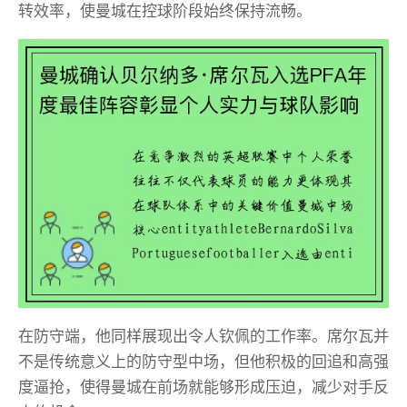
转效率，使曼城在控球阶段始终保持流畅。
在防守端，他同样展现出令人钦佩的工作率。席尔瓦并
不是传统意义上的防守型中场，但他积极的回追和高强
度逼抢，使得曼城在前场就能够形成压迫，减少对手反