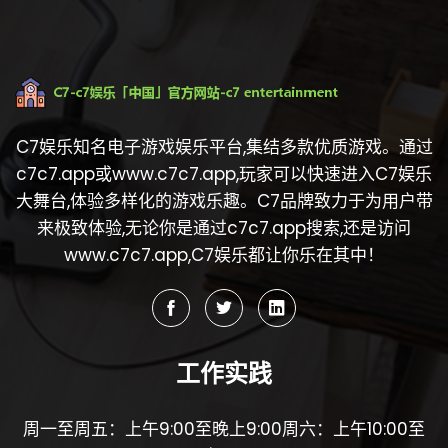
C7娱乐知名电子游戏娱乐平台,集结多款优质游戏。通过
c7c7.app或www.c7c7.app,玩家可以快速进入C7娱乐
大舞台,体验多样化的游戏乐趣。C7品牌致力于为用户带
来极致体验,无论你是通过c7c7.app搜索,还是访问
www.c7c7.app,C7娱乐都让你乐在其中！
工作实践
周一至周五：上午9:00至晚上9:00周六：上午10:00至