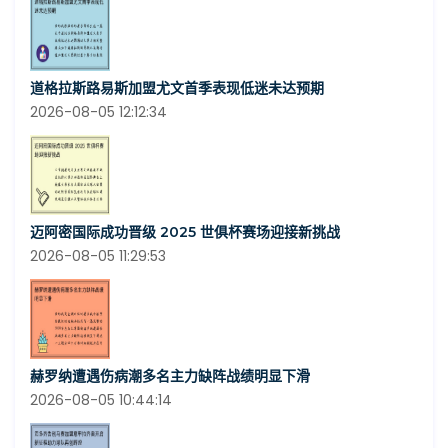
道格拉斯路易斯加盟尤文首季表现低迷未达预期
2026-08-05 12:12:34
迈阿密国际成功晋级 2025 世俱杯赛场迎接新挑战
2026-08-05 11:29:53
赫罗纳遭遇伤病潮多名主力缺阵战绩明显下滑
2026-08-05 10:44:14