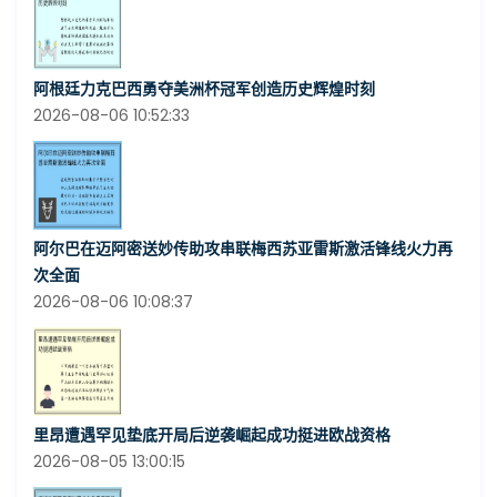
阿根廷力克巴西勇夺美洲杯冠军创造历史辉煌时刻
2026-08-06 10:52:33
阿尔巴在迈阿密送妙传助攻串联梅西苏亚雷斯激活锋线火力再
次全面
2026-08-06 10:08:37
里昂遭遇罕见垫底开局后逆袭崛起成功挺进欧战资格
2026-08-05 13:00:15