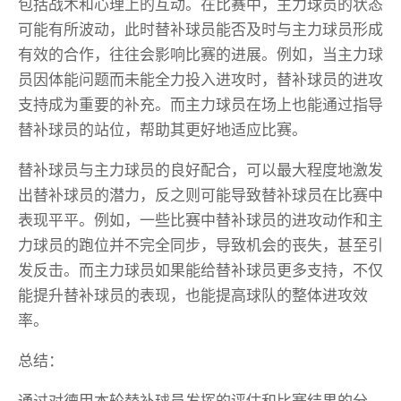
包括战术和心理上的互动。在比赛中，主力球员的状态
可能有所波动，此时替补球员能否及时与主力球员形成
有效的合作，往往会影响比赛的进展。例如，当主力球
员因体能问题而未能全力投入进攻时，替补球员的进攻
支持成为重要的补充。而主力球员在场上也能通过指导
替补球员的站位，帮助其更好地适应比赛。
替补球员与主力球员的良好配合，可以最大程度地激发
出替补球员的潜力，反之则可能导致替补球员在比赛中
表现平平。例如，一些比赛中替补球员的进攻动作和主
力球员的跑位并不完全同步，导致机会的丧失，甚至引
发反击。而主力球员如果能给替补球员更多支持，不仅
能提升替补球员的表现，也能提高球队的整体进攻效
率。
总结：