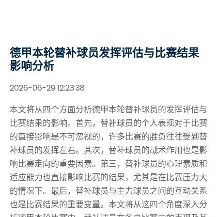
德甲本轮替补球员发挥评估与比赛结果
影响分析
2026-06-29 12:23:38
本文将从四个方面分析德甲本轮替补球员的发挥评估与
比赛结果的影响。首先，替补球员的个人表现对于比赛
的直接影响是不可忽视的，许多比赛的胜负往往受到替
补球员的发挥左右。其次，替补球员的战术作用也是影
响比赛走向的重要因素。第三，替补球员的心理素质和
适应能力也直接影响比赛的结果，尤其是在比赛压力大
的情况下。最后，替补球员与主力球员之间的互动关系
也是比赛结果的重要变量。本文将从这四个角度深入分