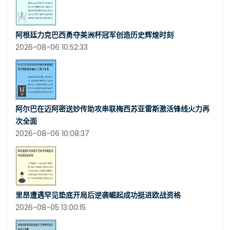
阿根廷力克巴西勇夺美洲杯冠军创造历史辉煌时刻
2026-08-06 10:52:33
阿尔巴在迈阿密送妙传助攻串联梅西苏亚雷斯激活锋线火力再
次全面
2026-08-06 10:08:37
里昂遭遇罕见垫底开局后逆袭崛起成功挺进欧战资格
2026-08-05 13:00:15