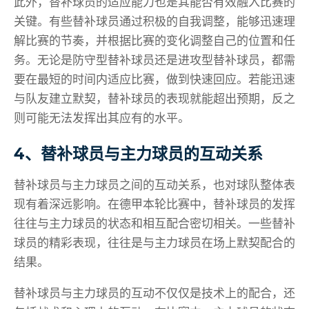
此外，替补球员的适应能力也是其能否有效融入比赛的
关键。有些替补球员通过积极的自我调整，能够迅速理
解比赛的节奏，并根据比赛的变化调整自己的位置和任
务。无论是防守型替补球员还是进攻型替补球员，都需
要在最短的时间内适应比赛，做到快速回应。若能迅速
与队友建立默契，替补球员的表现就能超出预期，反之
则可能无法发挥出其应有的水平。
4、替补球员与主力球员的互动关系
替补球员与主力球员之间的互动关系，也对球队整体表
现有着深远影响。在德甲本轮比赛中，替补球员的发挥
往往与主力球员的状态和相互配合密切相关。一些替补
球员的精彩表现，往往是与主力球员在场上默契配合的
结果。
替补球员与主力球员的互动不仅仅是技术上的配合，还