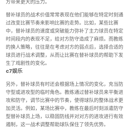
方带来更大的压力。
替补球员的战术价值常常表现在他们能够在特定时刻通
过改变比赛节奏来影响比赛的走势。比如，某些比赛
中，替补球员的速度或突破能力弥补了主力球员在特定
时间段内的表现不足，给对方防守造成了麻烦。而教练
的换人策略，往往是在考虑对方的弱点后，选择合适的
球员进行战术调整，从而让比赛在替补球员的帮助下发
生了戏剧性的变化。
c7娱乐
另外，替补球员有时还会根据场上情况的变化，充当防
守型或进攻型的临时角色。教练通过替补球员来平衡进
攻和防守，调节比赛中的节奏，使得球队的整体战术更
加灵活。例如，某场比赛中，教练在最后时刻派遣防守
型替补球员上场，以稳固防线并对对方的进攻进行有效
遏制，这一战术调整帮助球队保住了领先优势。