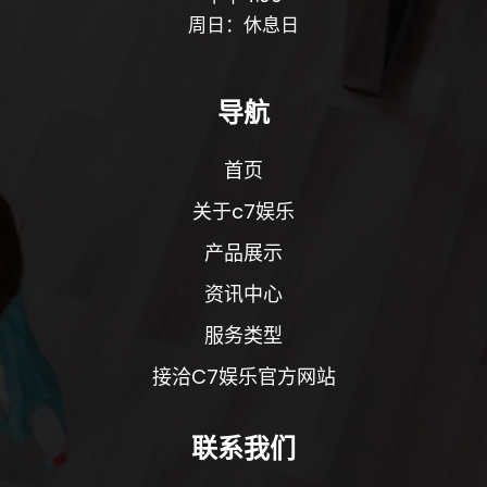
周日：休息日
导航
首页
关于c7娱乐
产品展示
资讯中心
服务类型
接洽C7娱乐官方网站
联系我们