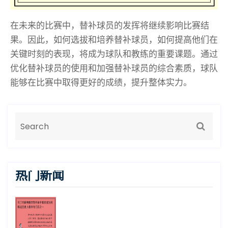
在未来的比赛中，替补球员的发挥将继续影响比赛结
果。因此，如何选拔和培养替补球员，如何提高他们在
关键时刻的表现，将成为球队和教练的重要课题。通过
优化替补球员的使用和加强替补球员的综合素质，球队
能够在比赛中取得更好的成绩，提升整体实力。
热门新闻