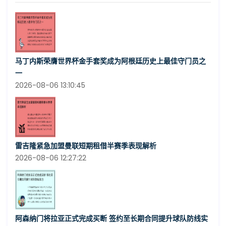
马丁内斯荣膺世界杯金手套奖成为阿根廷历史上最佳守门员之
一
2026-08-06 13:10:45
雷吉隆紧急加盟曼联短期租借半赛季表现解析
2026-08-06 12:27:22
阿森纳门将拉亚正式完成买断 签约至长期合同提升球队防线实