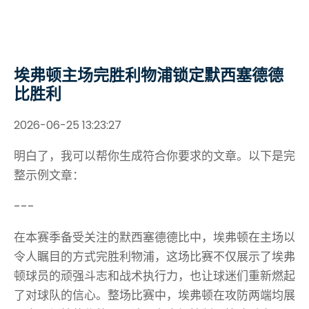
埃弗顿主场完胜利物浦锁定默西塞德德
比胜利
2026-06-25 13:23:27
明白了，我可以帮你生成符合你要求的文章。以下是完
整示例文章：
---
在本赛季备受关注的默西塞德德比中，埃弗顿在主场以
令人瞩目的方式完胜利物浦，这场比赛不仅展示了埃弗
顿球员的顽强斗志和战术执行力，也让球迷们重新燃起
了对球队的信心。整场比赛中，埃弗顿在攻防两端均展