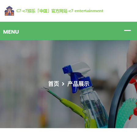
首页
产品展示