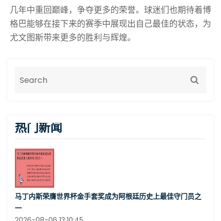
几年中重回巅峰，争夺更多的荣誉。球迷们也期待着博
格巴能够在接下来的赛季中展现出自己最佳的状态，为
尤文图斯带来更多的胜利与辉煌。
热门新闻
马丁内斯荣膺世界杯金手套奖成为阿根廷历史上最佳守门员之
一
2026-08-06 13:10:45