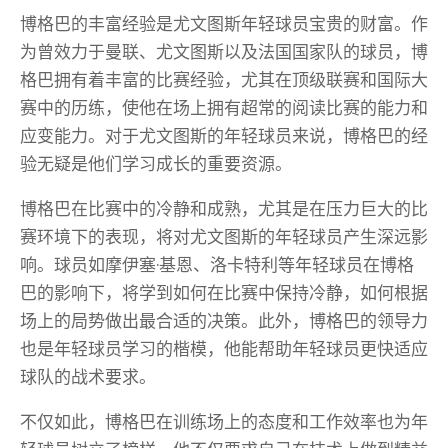
博格巴的丰富经验是尤文图斯年轻球员宝贵的财富。作
为曾效力于曼联、尤文图斯以及法国国家队的球员，博
格巴拥有着丰富的比赛经验，尤其在顶级联赛和国际大
赛中的历练，使他在场上拥有超常的阅读比赛的能力和
应变能力。对于尤文图斯的年轻球员来说，博格巴的经
验无疑是他们学习成长的重要资源。
博格巴在比赛中的冷静和成熟，尤其是在压力巨大的比
赛环境下的表现，将对尤文图斯的年轻球员产生深远影
响。球员如摩伊塞·基恩、洛卡特利等年轻球员在博格
巴的影响下，将学到如何在比赛中保持冷静，如何根据
场上的局势做出最合适的决策。此外，博格巴的领导力
也是年轻球员学习的楷模，他能帮助年轻球员更快适应
球队的战术要求。
不仅如此，博格巴在训练场上的态度和工作效率也为年