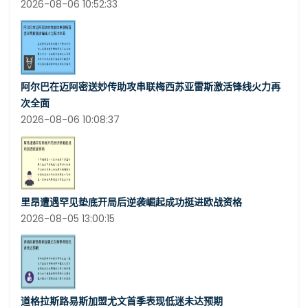
2026-08-06 10:52:33
阿尔巴在迈阿密送妙传助攻串联梅西苏亚雷斯激活锋线火力再
次全面
2026-08-06 10:08:37
里昂遭遇罕见垫底开局后逆袭崛起成功挺进欧战资格
2026-08-05 13:00:15
道格拉斯路易斯加盟尤文首季表现低迷未达预期