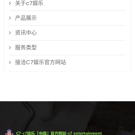
关于c7娱乐
产品展示
资讯中心
服务类型
接洽C7娱乐官方网站