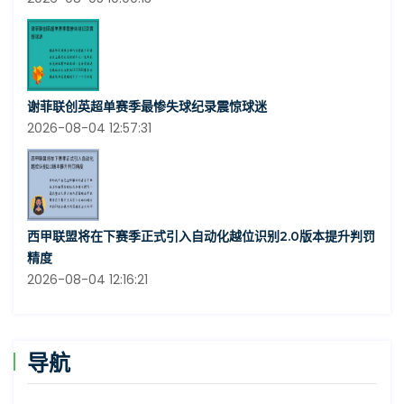
谢菲联创英超单赛季最惨失球纪录震惊球迷
2026-08-04 12:57:31
西甲联盟将在下赛季正式引入自动化越位识别2.0版本提升判罚
精度
2026-08-04 12:16:21
导航