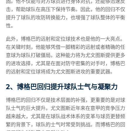
固。他不仅能与对方球员进行身体对抗，还能够迅速反
击，帮助球队在高压下保持节奏。因此，他的回归不仅
提升了球队的攻防转换能力，也增强了球队整体的平衡
性。
此外，博格巴的远射和定位球技术也是他的一大亮点。
在关键时刻，他能够凭借一脚精彩的远射或者精确的任
意球为球队打破僵局。这种能力将为尤文图斯提供更多
的进攻选择，尤其是在面对防守密集的对手时，博格巴
的远射和定位球将成为尤文图斯进攻的重要武器。
2、博格巴回归提升球队士气与凝聚力
博格巴的回归不仅是技术层面的补强，更重要的是对球
队士气的巨大提升。尤文图斯近年来在意甲的竞争压力
越来越大，尤其是在球队战术体系的变革与球员更替频
繁的背景下，球队的士气时常受到挑战。而博格巴的回