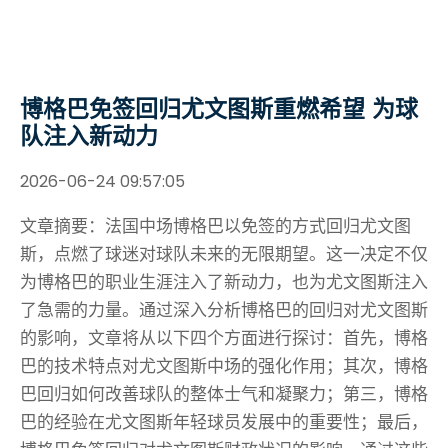
博格巴免签回归尤文图斯重燃希望 为球
队注入新动力
2026-06-24 09:57:05
文章摘要：法国中场博格巴以免签的方式回归尤文图
斯，点燃了球迷对球队未来的无限期望。这一决定不仅
为博格巴的职业生涯注入了新动力，也为尤文图斯注入
了急需的力量。通过深入分析博格巴的回归对尤文图斯
的影响，文章将从以下四个方面进行探讨：首先，博格
巴的技术特点对尤文图斯中场的强化作用；其次，博格
巴回归如何改善球队的整体士气和凝聚力；第三，博格
巴的经验在尤文图斯年轻球员发展中的重要性；最后，