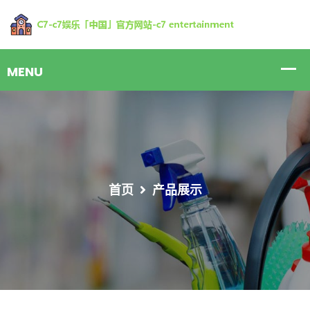
首页
产品展示