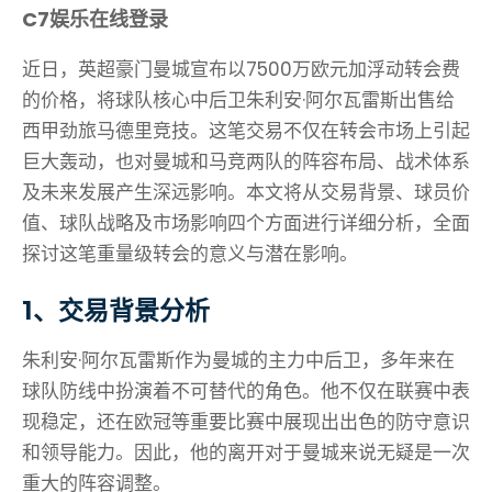
C7娱乐在线登录
近日，英超豪门曼城宣布以7500万欧元加浮动转会费
的价格，将球队核心中后卫朱利安·阿尔瓦雷斯出售给
西甲劲旅马德里竞技。这笔交易不仅在转会市场上引起
巨大轰动，也对曼城和马竞两队的阵容布局、战术体系
及未来发展产生深远影响。本文将从交易背景、球员价
值、球队战略及市场影响四个方面进行详细分析，全面
探讨这笔重量级转会的意义与潜在影响。
1、交易背景分析
朱利安·阿尔瓦雷斯作为曼城的主力中后卫，多年来在
球队防线中扮演着不可替代的角色。他不仅在联赛中表
现稳定，还在欧冠等重要比赛中展现出出色的防守意识
和领导能力。因此，他的离开对于曼城来说无疑是一次
重大的阵容调整。