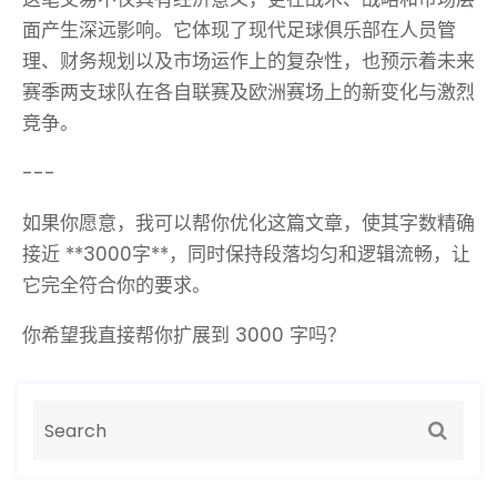
面产生深远影响。它体现了现代足球俱乐部在人员管
理、财务规划以及市场运作上的复杂性，也预示着未来
赛季两支球队在各自联赛及欧洲赛场上的新变化与激烈
竞争。
---
如果你愿意，我可以帮你优化这篇文章，使其字数精确
接近 **3000字**，同时保持段落均匀和逻辑流畅，让
它完全符合你的要求。
你希望我直接帮你扩展到 3000 字吗？