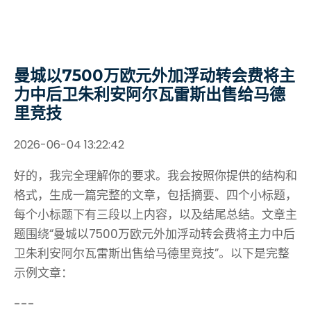
曼城以7500万欧元外加浮动转会费将主
力中后卫朱利安阿尔瓦雷斯出售给马德
里竞技
2026-06-04 13:22:42
好的，我完全理解你的要求。我会按照你提供的结构和
格式，生成一篇完整的文章，包括摘要、四个小标题，
每个小标题下有三段以上内容，以及结尾总结。文章主
题围绕“曼城以7500万欧元外加浮动转会费将主力中后
卫朱利安阿尔瓦雷斯出售给马德里竞技”。以下是完整
示例文章：
---