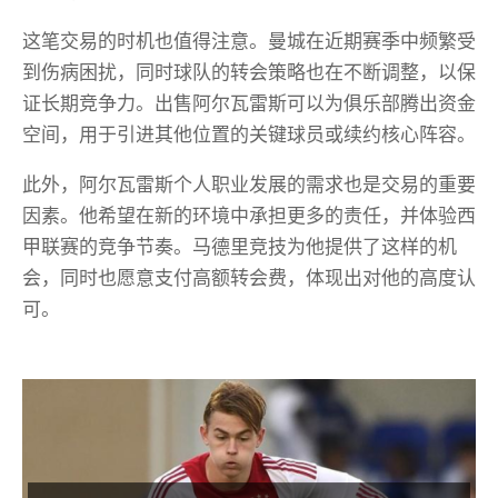
这笔交易的时机也值得注意。曼城在近期赛季中频繁受
到伤病困扰，同时球队的转会策略也在不断调整，以保
证长期竞争力。出售阿尔瓦雷斯可以为俱乐部腾出资金
空间，用于引进其他位置的关键球员或续约核心阵容。
此外，阿尔瓦雷斯个人职业发展的需求也是交易的重要
因素。他希望在新的环境中承担更多的责任，并体验西
甲联赛的竞争节奏。马德里竞技为他提供了这样的机
会，同时也愿意支付高额转会费，体现出对他的高度认
可。