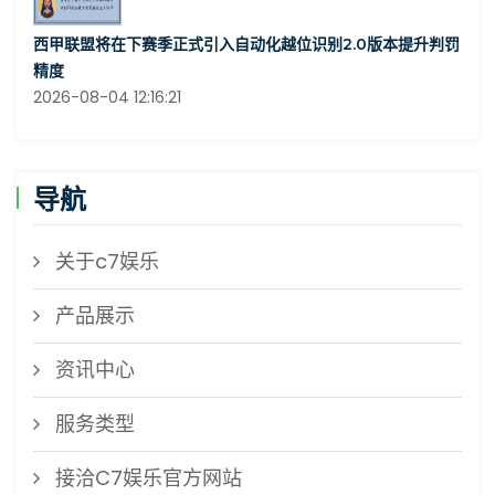
西甲联盟将在下赛季正式引入自动化越位识别2.0版本提升判罚
精度
2026-08-04 12:16:21
导航
关于c7娱乐
产品展示
资讯中心
服务类型
接洽C7娱乐官方网站