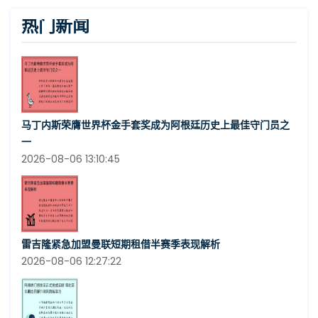
热门新闻
马丁内斯荣膺世界杯金手套奖成为阿根廷历史上最佳守门员之
一
2026-08-06 13:10:45
雷吉隆紧急加盟曼联短期租借半赛季表现解析
2026-08-06 12:27:22