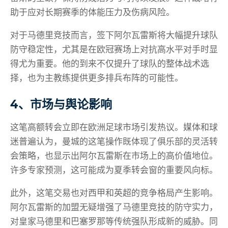
助于应对长期赛季的体能压力及伤病风险。
对于马德里竞技而言，签下阿尔瓦雷斯将大幅提升球队
防守稳定性，尤其是在欧冠赛场上对抗高水平对手时显
得尤为重要。他的到来不仅提升了球队的整体战术选
择，也为主教练提供更多排兵布阵的可能性。
4、市场与舆论影响
这笔高额转会立即在欧洲足球市场引发热议。媒体和球
迷普遍认为，曼城的这笔操作既体现了俱乐部的灵活转
会策略，也显示出阿尔瓦雷斯在市场上的高价值地位。
许多专家预测，这可能成为夏季转会窗的重要风向标。
此外，这笔交易也对西甲和英超的竞争格局产生影响。
阿尔瓦雷斯的加盟无疑增强了马德里竞技的防守实力，
对皇家马德里和巴塞罗那等传统强队形成新的威胁。同