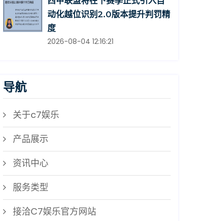
西甲联盟将在下赛季正式引入自
动化越位识别2.0版本提升判罚精
度
2026-08-04 12:16:21
导航
关于c7娱乐
产品展示
资讯中心
服务类型
接洽C7娱乐官方网站