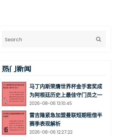
热门新闻
马丁内斯荣膺世界杯金手套奖成
为阿根廷历史上最佳守门员之一
2026-08-06 13:10:45
雷吉隆紧急加盟曼联短期租借半
赛季表现解析
2026-08-06 12:27:22