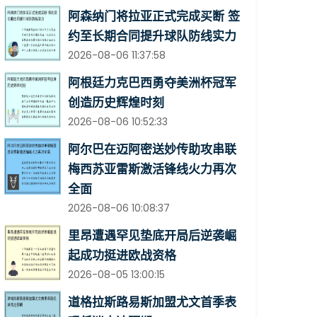
阿森纳门将拉亚正式完成买断 签
约至长期合同提升球队防线实力
2026-08-06 11:37:58
阿根廷力克巴西勇夺美洲杯冠军
创造历史辉煌时刻
2026-08-06 10:52:33
阿尔巴在迈阿密送妙传助攻串联
梅西苏亚雷斯激活锋线火力再次
全面
2026-08-06 10:08:37
里昂遭遇罕见垫底开局后逆袭崛
起成功挺进欧战资格
2026-08-05 13:00:15
道格拉斯路易斯加盟尤文首季表