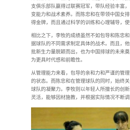
支俱乐部队赢得过联赛冠军，带队经验丰富，
变能力和战术素养。而陈忠和在带领中国女排
得金牌，而且通过科学的训练和心理辅导，使
相比之下，李牧的成绩虽然不如包导和陈忠和
据球队的不同需求制定具体的战术。而且，他
批新生力量脱颖而出，也为中国排球的未来奠
为更具时代感和前瞻性。
从管理能力来看，包导的亲和力和严谨的管理
的状态。而陈忠和在管理球队的同时，始终关
球队的凝聚力。李牧则以年轻人所擅长的创新
灵活，能够因材施教，并根据实际情况不断调