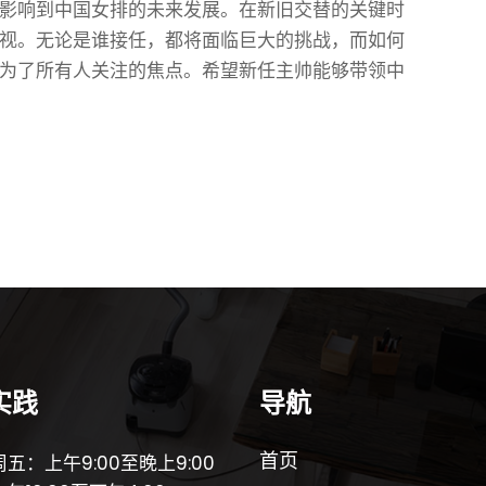
影响到中国女排的未来发展。在新旧交替的关键时
视。无论是谁接任，都将面临巨大的挑战，而如何
为了所有人关注的焦点。希望新任主帅能够带领中
实践
导航
首页
五：上午9:00至晚上9:00