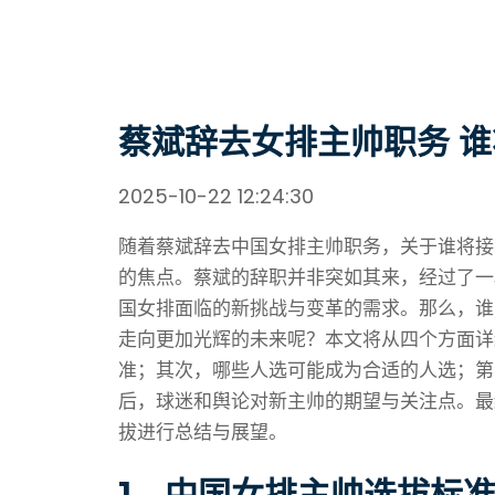
蔡斌辞去女排主帅职务 
2025-10-22 12:24:30
随着蔡斌辞去中国女排主帅职务，关于谁将接
的焦点。蔡斌的辞职并非突如其来，经过了一
国女排面临的新挑战与变革的需求。那么，谁
走向更加光辉的未来呢？本文将从四个方面详
准；其次，哪些人选可能成为合适的人选；第
后，球迷和舆论对新主帅的期望与关注点。最
拔进行总结与展望。
1、中国女排主帅选拔标