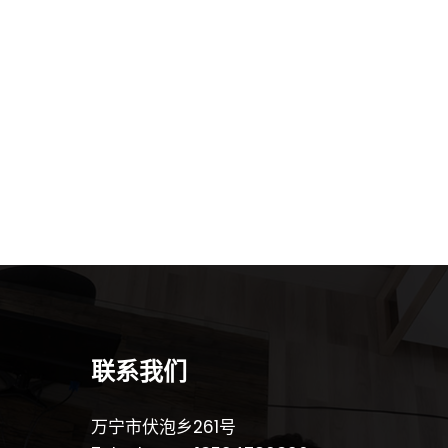
联系我们
万宁市伏泡乡261号