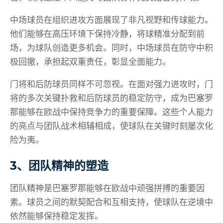
中场球员在组织进攻方面展现了非凡视野和传球能力。
他们能够在高压环境下保持冷静，将球精准分配到前
场，为球队创造更多机会。同时，中场球员在防守中积
极回撤，承担起双重责任，彰显全面能力。
门将和后防球员同样不可忽视。在面对强力进攻时，门
将的多次关键扑救和后防球员的稳定防守，成为巴塞罗
那能够在欧战中保持竞争力的重要保障。这些个人能力
的亮点与团队战术相辅相成，使球队在关键时刻屡次化
险为夷。
3、团队精神的塑造
团队精神是巴塞罗那能够在欧战中顽强拼搏的重要因
素。球员之间的默契配合和互相支持，使球队在逆境中
依然能够保持稳定发挥。