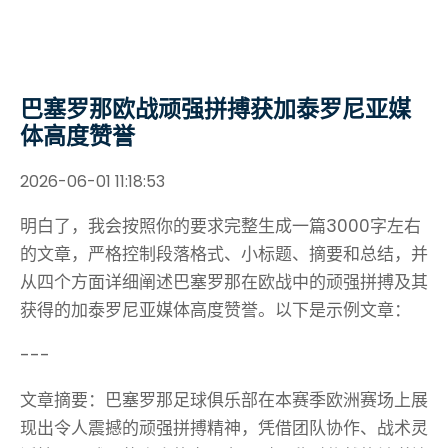
巴塞罗那欧战顽强拼搏获加泰罗尼亚媒
体高度赞誉
2026-06-01 11:18:53
明白了，我会按照你的要求完整生成一篇3000字左右
的文章，严格控制段落格式、小标题、摘要和总结，并
从四个方面详细阐述巴塞罗那在欧战中的顽强拼搏及其
获得的加泰罗尼亚媒体高度赞誉。以下是示例文章：
---
文章摘要：巴塞罗那足球俱乐部在本赛季欧洲赛场上展
现出令人震撼的顽强拼搏精神，凭借团队协作、战术灵