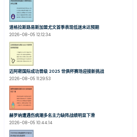
道格拉斯路易斯加盟尤文首季表现低迷未达预期
2026-08-05 12:12:34
迈阿密国际成功晋级 2025 世俱杯赛场迎接新挑战
2026-08-05 11:29:53
赫罗纳遭遇伤病潮多名主力缺阵战绩明显下滑
2026-08-05 10:44:14