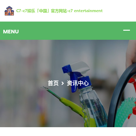
首页
资讯中心