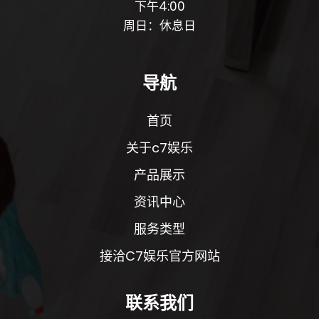
下午4:00
周日：休息日
导航
首页
关于c7娱乐
产品展示
资讯中心
服务类型
接洽C7娱乐官方网站
联系我们