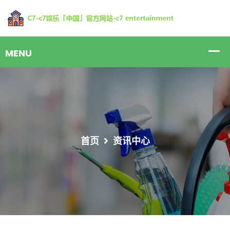
首页
资讯中心