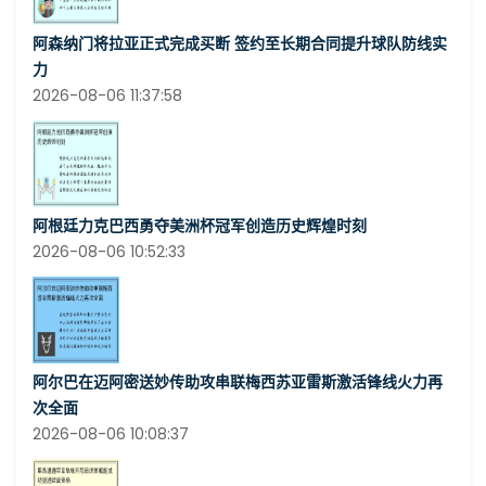
阿森纳门将拉亚正式完成买断 签约至长期合同提升球队防线实
力
2026-08-06 11:37:58
阿根廷力克巴西勇夺美洲杯冠军创造历史辉煌时刻
2026-08-06 10:52:33
阿尔巴在迈阿密送妙传助攻串联梅西苏亚雷斯激活锋线火力再
次全面
2026-08-06 10:08:37