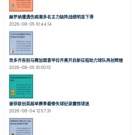
赫罗纳遭遇伤病潮多名主力缺阵战绩明显下滑
2026-08-05 10:44:14
贡多齐告别马赛加盟意甲拉齐奥开启新征程助力球队再创辉煌
2026-08-05 10:00:13
谢菲联创英超单赛季最惨失球纪录震惊球迷
2026-08-04 12:57:31