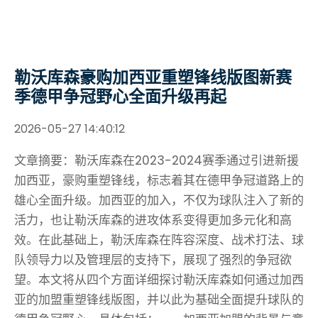
勒沃库森豪购加西亚重塑锋线版图新赛
季德甲争冠野心全面升级再起
2026-05-27 14:40:12
文章摘要：勒沃库森在2023-2024赛季通过引进新援
加西亚，豪购重塑锋线，标志着其在德甲争冠道路上的
雄心全面升级。加西亚的加入，不仅为球队注入了新的
活力，也让勒沃库森的进攻体系变得更加多元化和高
效。在此基础上，勒沃库森在阵容深度、战术打法、球
队领导力以及管理层的支持下，展现了强烈的争冠欲
望。本文将从四个方面详细探讨勒沃库森如何通过加西
亚的加盟重塑锋线版图，并以此为基础全面提升球队的