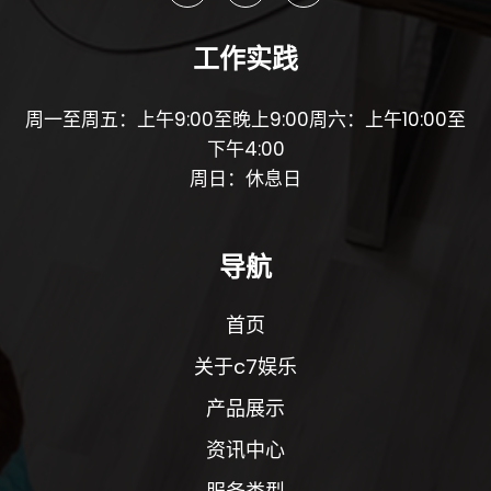
工作实践
周一至周五：上午9:00至晚上9:00周六：上午10:00至
下午4:00
周日：休息日
导航
首页
关于c7娱乐
产品展示
资讯中心