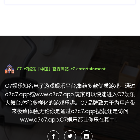
C7娱乐知名电子游戏娱乐平台,集结多款优质游戏。通过
c7c7.app或www.c7c7.app,玩家可以快速进入C7娱乐
大舞台,体验多样化的游戏乐趣。C7品牌致力于为用户带
来极致体验,无论你是通过c7c7.app搜索,还是访问
www.c7c7.app,C7娱乐都让你乐在其中！