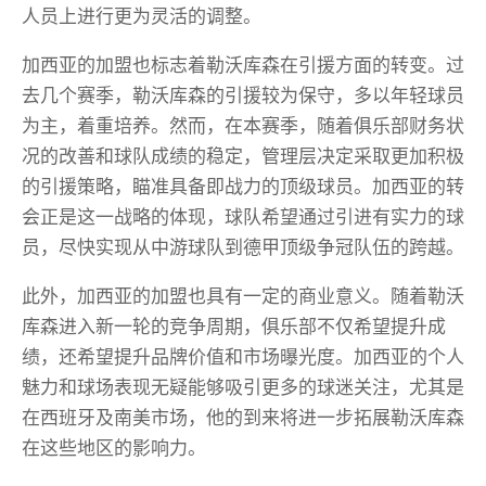
人员上进行更为灵活的调整。
加西亚的加盟也标志着勒沃库森在引援方面的转变。过
去几个赛季，勒沃库森的引援较为保守，多以年轻球员
为主，着重培养。然而，在本赛季，随着俱乐部财务状
况的改善和球队成绩的稳定，管理层决定采取更加积极
的引援策略，瞄准具备即战力的顶级球员。加西亚的转
会正是这一战略的体现，球队希望通过引进有实力的球
员，尽快实现从中游球队到德甲顶级争冠队伍的跨越。
此外，加西亚的加盟也具有一定的商业意义。随着勒沃
库森进入新一轮的竞争周期，俱乐部不仅希望提升成
绩，还希望提升品牌价值和市场曝光度。加西亚的个人
魅力和球场表现无疑能够吸引更多的球迷关注，尤其是
在西班牙及南美市场，他的到来将进一步拓展勒沃库森
在这些地区的影响力。