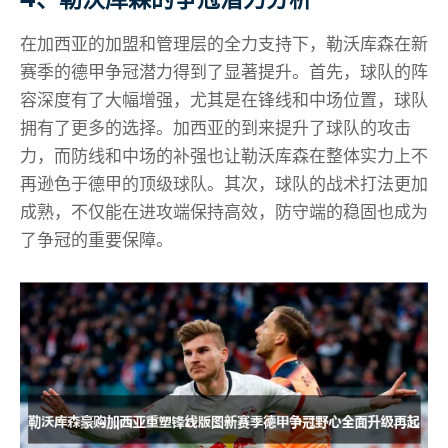
在加西亚的加盟和管理层的全力支持下，勒沃库森在新
赛季的德甲争冠潜力得到了显著提升。首先，球队的阵
容深度有了大幅增强，尤其是在锋线和中场位置，球队
拥有了更多的选择。加西亚的到来提升了球队的攻击
力，而防线和中场的补强也让勒沃库森在整体实力上不
再逊色于德甲的顶级球队。其次，球队的战术打法更加
成熟，不仅能在进攻端保持高效，防守端的稳固也成为
了争冠的重要保障。