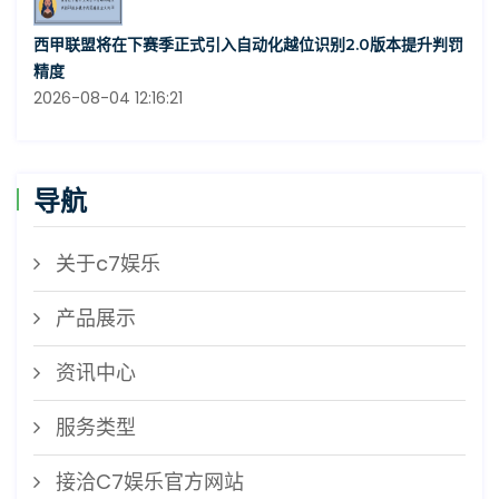
西甲联盟将在下赛季正式引入自动化越位识别2.0版本提升判罚
精度
2026-08-04 12:16:21
导航
关于c7娱乐
产品展示
资讯中心
服务类型
接洽C7娱乐官方网站