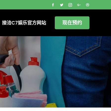
现在预约
接洽C7娱乐官方网站