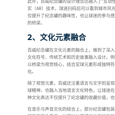
此外，百威纪念罐的设计理念还融入了“互动
实（AR）技术，球迷扫码后可以看到城市风
仅提升了纪念罐的趣味性，也让球迷的参与感
的桥梁。
2、文化元素融合
百威纪念罐在文化元素的融合上，做到了深入
文化符号、传统艺术和历史故事融入设计。例
以桥梁为视觉核心，结合足球元素形成独特符
化。
除了视觉元素，百威还注重语言与文字的呈现
球精神，也融入当地语言文化特色，让球迷在
种文化表达不仅提升了纪念罐的收藏价值，也
在音乐与声音文化的结合上，部分纪念罐包装