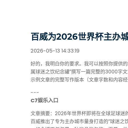
百威为2026世界杯主办
2026-05-13 14:33:19
好的，我明白你的要求。我可以按照你提供的格
属球迷之饮纪念罐”撰写一篇完整的3000字
示例文章的完整写作版本（文章字数和内容经
---
C7娱乐入口
文章摘要：2026年世界杯即将在全球足球
百威推出了专为主办城市量身打造的“球迷之