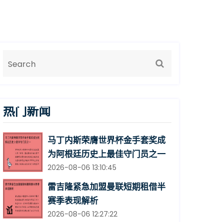
热门新闻
马丁内斯荣膺世界杯金手套奖成
为阿根廷历史上最佳守门员之一
2026-08-06 13:10:45
雷吉隆紧急加盟曼联短期租借半
赛季表现解析
2026-08-06 12:27:22