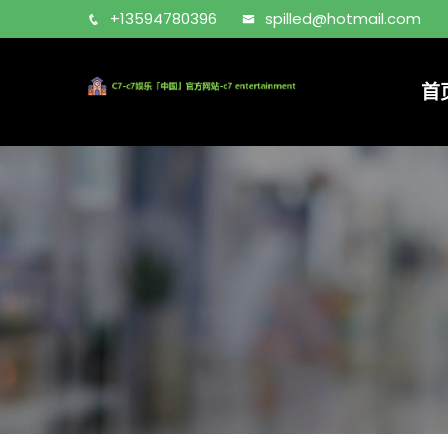
+13594780396
spilled@hotmail.com
首