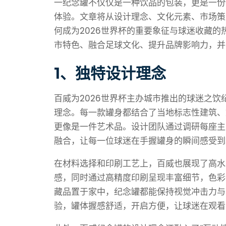
一纪念罐不仅仅是一种饮品的包装，更是一份
体验。文章将从设计理念、文化元素、市场策
何成为2026世界杯的重要象征与球迷收藏
市特色、融合足球文化、提升品牌影响力，并
1、独特设计理念
百威为2026世界杯主办城市推出的球迷之饮
理念。每一款罐身都结合了当地标志性建筑、
更像是一件艺术品。设计团队通过调研每座主
融合，让每一位球迷在手握罐身的瞬间感受到
在材料选择和印刷工艺上，百威也展现了高水
感，同时通过高精度印刷呈现丰富细节，色彩
藏品置于家中，纪念罐都能保持视觉冲击力与
验，罐体握感舒适，开启方便，让球迷在观看