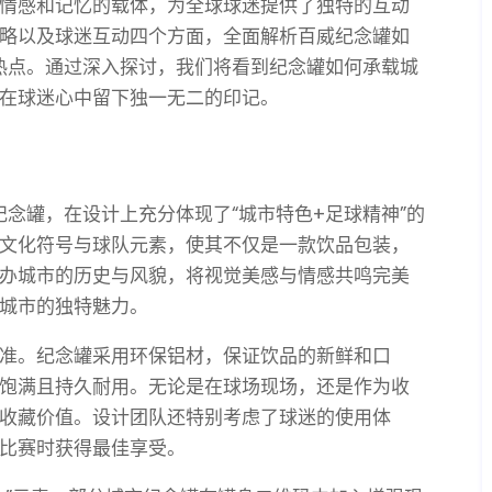
情感和记忆的载体，为全球球迷提供了独特的互动
略以及球迷互动四个方面，全面解析百威纪念罐如
的热点。通过深入探讨，我们将看到纪念罐如何承载城
在球迷心中留下独一无二的印记。
纪念罐，在设计上充分体现了“城市特色+足球精神”的
文化符号与球队元素，使其不仅是一款饮品包装，
办城市的历史与风貌，将视觉美感与情感共鸣完美
城市的独特魅力。
准。纪念罐采用环保铝材，保证饮品的新鲜和口
饱满且持久耐用。无论是在球场现场，还是作为收
收藏价值。设计团队还特别考虑了球迷的使用体
比赛时获得最佳享受。