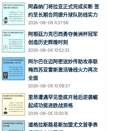
阿森纳门将拉亚正式完成买断 签
约至长期合同提升球队防线实力
2026-08-06 11:37:58
阿根廷力克巴西勇夺美洲杯冠军
创造历史辉煌时刻
2026-08-06 10:52:33
阿尔巴在迈阿密送妙传助攻串联
梅西苏亚雷斯激活锋线火力再次
全面
2026-08-06 10:08:37
里昂遭遇罕见垫底开局后逆袭崛
起成功挺进欧战资格
2026-08-05 13:00:15
道格拉斯路易斯加盟尤文首季表