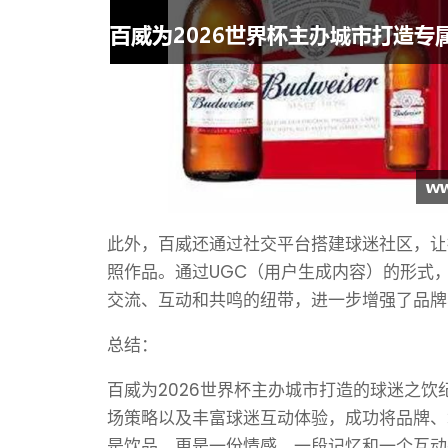
此外，百威还通过社交平台搭建球迷社区，让
照作品。通过UGC（用户生成内容）的形式
交流、互动和共鸣的纽带，进一步增强了品牌
总结：
百威为2026世界杯主办城市打造的球迷之
场策略以及丰富球迷互动体验，成功将品牌、
是饮品，更是一份情感、一段记忆和一个互动