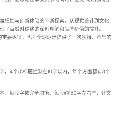
准把控与创新体验的不断探索。从视觉设计到文化
现了百威对球迷的深刻理解和品牌价值的提升。
事的重要象征，也为全球球迷提供了一次独特、难忘的
字，4个小标题控制在10字以内，每个方面都有3个
。
本，每段字数完全均衡、每段约150字左右**，让文