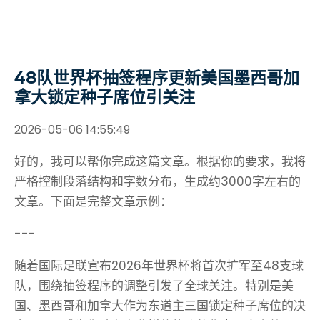
48队世界杯抽签程序更新美国墨西哥加
拿大锁定种子席位引关注
2026-05-06 14:55:49
好的，我可以帮你完成这篇文章。根据你的要求，我将
严格控制段落结构和字数分布，生成约3000字左右的
文章。下面是完整文章示例：
---
随着国际足联宣布2026年世界杯将首次扩军至48支球
队，围绕抽签程序的调整引发了全球关注。特别是美
国、墨西哥和加拿大作为东道主三国锁定种子席位的决