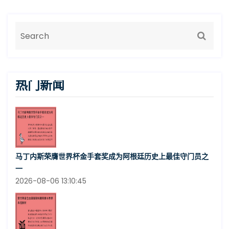
热门新闻
马丁内斯荣膺世界杯金手套奖成为阿根廷历史上最佳守门员之
一
2026-08-06 13:10:45