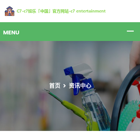
首页
资讯中心