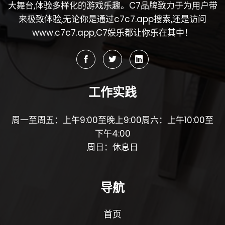
大舞台,体验多样化的游戏乐趣。C7品牌致力于为用户带
来极致体验,无论你是通过c7c7.app搜索,还是访问
www.c7c7.app,C7娱乐都让你乐在其中！
工作实践
周一至周五：上午9:00至晚上9:00周六：上午10:00至
下午4:00
周日：休息日
导航
首页