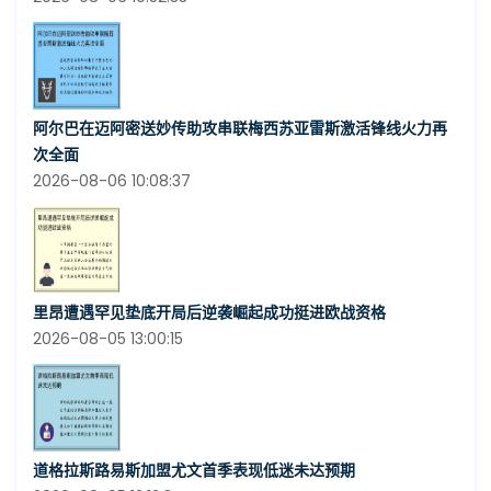
阿尔巴在迈阿密送妙传助攻串联梅西苏亚雷斯激活锋线火力再
次全面
2026-08-06 10:08:37
里昂遭遇罕见垫底开局后逆袭崛起成功挺进欧战资格
2026-08-05 13:00:15
道格拉斯路易斯加盟尤文首季表现低迷未达预期