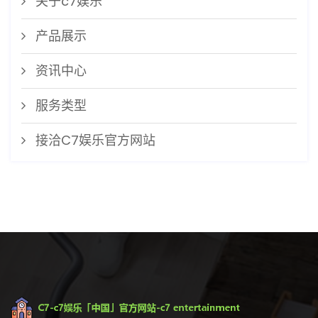
关于c7娱乐
产品展示
资讯中心
服务类型
接洽C7娱乐官方网站