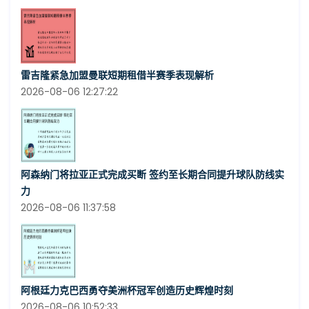
雷吉隆紧急加盟曼联短期租借半赛季表现解析
2026-08-06 12:27:22
阿森纳门将拉亚正式完成买断 签约至长期合同提升球队防线实
力
2026-08-06 11:37:58
阿根廷力克巴西勇夺美洲杯冠军创造历史辉煌时刻
2026-08-06 10:52:33