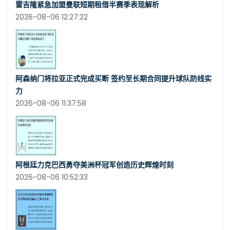
雷吉隆紧急加盟曼联短期租借半赛季表现解析
2026-08-06 12:27:22
阿森纳门将拉亚正式完成买断 签约至长期合同提升球队防线实
力
2026-08-06 11:37:58
阿根廷力克巴西勇夺美洲杯冠军创造历史辉煌时刻
2026-08-06 10:52:33