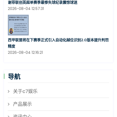
谢菲联创英超单赛季最惨失球纪录震惊球迷
2026-08-04 12:57:31
西甲联盟将在下赛季正式引入自动化越位识别2.0版本提升判罚
精度
2026-08-04 12:16:21
导航
关于c7娱乐
产品展示
资讯中心