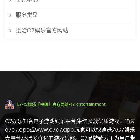
服务类型
接洽C7娱乐官方网站
C7娱乐知名电子游戏娱乐平台,集结多款优质游戏。通过
c7c7.app或www.c7c7.app,玩家可以快速进入C7娱乐
大舞台,体验多样化的游戏乐趣。C7品牌致力于为用户带