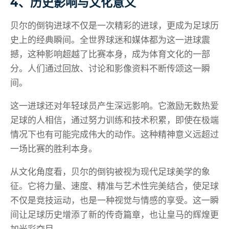
4、历史影响与文化意义
贝尔的倒钩进球不仅是一次精彩的进球，更成为足球历
史上的经典瞬间。全世界球迷和媒体都为这一进球震
撼，这种影响超越了比赛本身，成为体育文化的一部
分。人们通过回放、讨论和影像资料不断传颂这一瞬
间。
这一进球还对年轻球员产生深远影响。它激励无数热爱
足球的人相信，通过努力训练和技术积累，即使在极端
情况下也有可能完成伟大的动作。这种精神意义远超过
一场比赛的胜利本身。
从文化角度看，贝尔的倒钩被视为现代足球美学的象
征。它将力量、速度、精准与艺术性完美结合，使足球
不仅是竞技运动，也是一种视觉与情感的享受。这一瞬
间让足球历史增添了新的传奇篇章，也让皇马的辉煌更