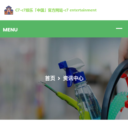
首页
资讯中心