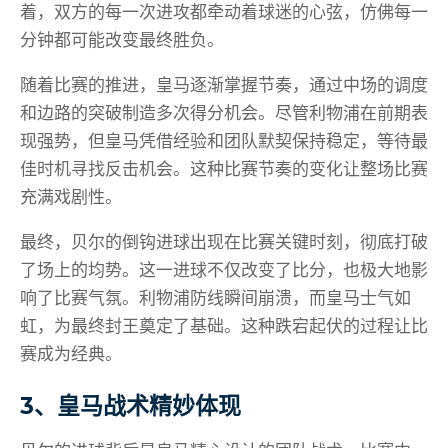
着，双方的每一次进攻都牵动着球迷的心弦，仿佛每一
分钟都可能改变最终胜负。
随着比赛的推进，皇马逐渐掌握节奏，通过中场的调度
和边路的突破制造多次得分机会。尽管利物浦在前期表
现强势，但皇马凭借经验和团队默契保持稳定，等待最
佳时机寻找反击机会。这种比赛节奏的变化让整场比赛
充满戏剧性。
最终，贝尔的倒钩进球出现在比赛关键时刻，彻底打破
了场上的均势。这一进球不仅改变了比分，也极大地影
响了比赛气氛。利物浦防线瞬间崩溃，而皇马士气如
虹，为最终封王奠定了基础。这种跌宕起伏的过程让比
赛成为经典。
3、皇马战术精妙体现