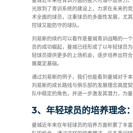
曼城近年来在青训方面的投入可谓不遗余力。
光放到了青训系统的建设上，力求在未来的竞
术全面的球员，注重球员的多面性发展，尤其
控球又能防守的球队。
刘易斯的续约可以看作是曼城青训战略的一个
员的成功崛起，曼城已经形成了以年轻球员为
轻球员提供更多的上场机会，逐步培养出符合
展奠定基础。
通过刘易斯的例子，我们也能看到曼城对于本
刘易斯的成长路线与俱乐部的发展理念高度契
队中稳定的角色，并进一步激发其潜力，为曼
3、年轻球员的培养理念
曼城近年来在年轻球员的培养方面积累了丰富