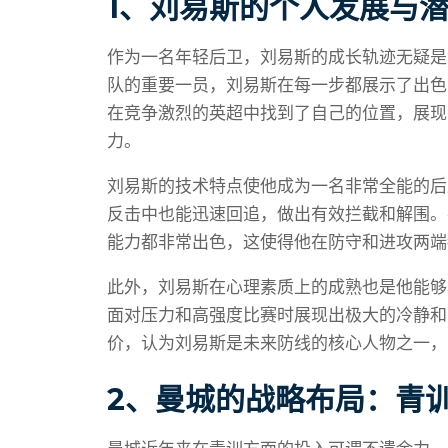
1、刘易斯的个人发展与
作为一名年轻后卫，刘易斯的成长轨迹无疑是
队的重要一员，刘易斯在每一步都展示了出色
在竞争激烈的英超中找到了自己的位置，展现
力。
刘易斯的技术特点使他成为一名非常全能的后
反击中也能迅速回追，做出有效拦截和解围。
能力都非常出色，这使得他在防守和进攻两端
此外，刘易斯在心理素质上的成熟也是他能够
面对压力和高强度比赛时展现出极大的冷静和
价，认为刘易斯是未来防线的核心人物之一，
2、曼城的战略布局：青