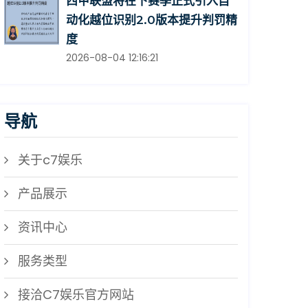
西甲联盟将在下赛季正式引入自
动化越位识别2.0版本提升判罚精
度
2026-08-04 12:16:21
导航
关于c7娱乐
产品展示
资讯中心
服务类型
接洽C7娱乐官方网站