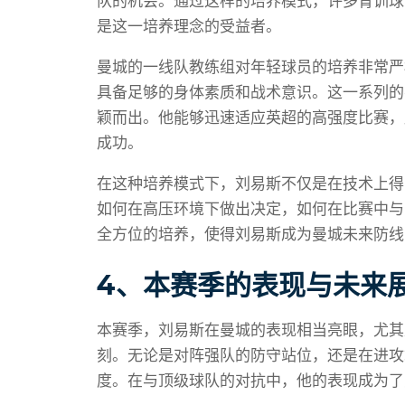
队的机会。通过这样的培养模式，许多青训球
是这一培养理念的受益者。
曼城的一线队教练组对年轻球员的培养非常严
具备足够的身体素质和战术意识。这一系列的
颖而出。他能够迅速适应英超的高强度比赛，
成功。
在这种培养模式下，刘易斯不仅是在技术上得
如何在高压环境下做出决定，如何在比赛中与
全方位的培养，使得刘易斯成为曼城未来防线
4、本赛季的表现与未来
本赛季，刘易斯在曼城的表现相当亮眼，尤其
刻。无论是对阵强队的防守站位，还是在进攻
度。在与顶级球队的对抗中，他的表现成为了