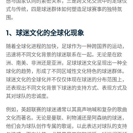
感与国家认同的紧密关系，三是跨文化交流中的足球仪
式与传统，四是球迷群体如何塑造足球赛事的独特氛
围。
1、球迷文化的全球化现象
随着全球化进程的加快，足球作为一种跨国界的运动，
迅速将不同文化背景的球迷联系在一起。无论是在欧
洲、南美、非洲还是亚洲，足球球迷文化呈现出一种全
球化的趋势，形成了不同区域性文化特色的球迷群体。
球迷文化的全球化并不仅仅体现在球迷的分布范围上，
还表现出不同文化背景下球迷的支持方式、表现方式及
其对球队的忠诚度。
例如，英超联赛的球迷通常以其高声呐喊和复杂的歌曲
文化而著名。无论是曼联、利物浦还是阿森纳的球迷，
他们会为球队创作专属的歌谣，以此表达对球队的支持