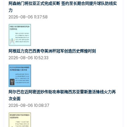
阿森纳门将拉亚正式完成买断 签约至长期合同提升球队防线实
力
2026-08-06 11:37:58
阿根廷力克巴西勇夺美洲杯冠军创造历史辉煌时刻
2026-08-06 10:52:33
阿尔巴在迈阿密送妙传助攻串联梅西苏亚雷斯激活锋线火力再
次全面
2026-08-06 10:08:37