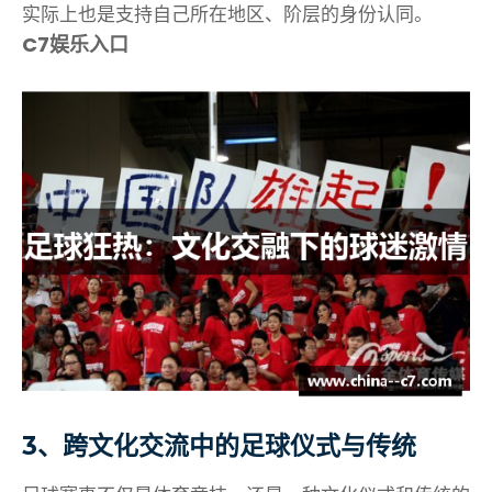
实际上也是支持自己所在地区、阶层的身份认同。
C7娱乐入口
3、跨文化交流中的足球仪式与传统