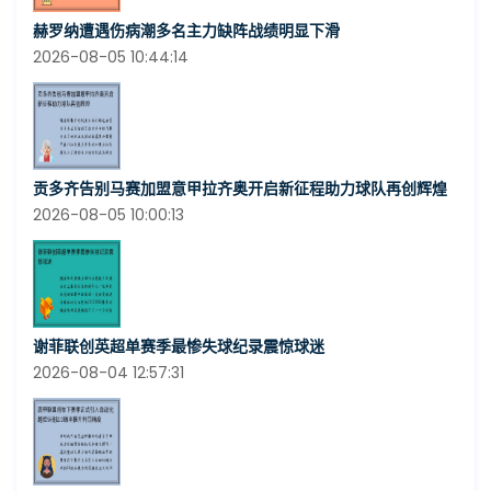
赫罗纳遭遇伤病潮多名主力缺阵战绩明显下滑
2026-08-05 10:44:14
贡多齐告别马赛加盟意甲拉齐奥开启新征程助力球队再创辉煌
2026-08-05 10:00:13
谢菲联创英超单赛季最惨失球纪录震惊球迷
2026-08-04 12:57:31