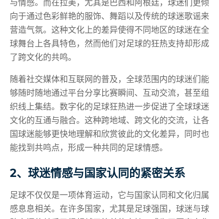
与情感。而在拉美，尤其是巴西和阿根廷，球迷们更倾
向于通过色彩鲜艳的服饰、舞蹈以及传统的球迷歌谣来
营造气氛。这种文化上的差异使得不同地区的球迷在全
球舞台上各具特色，然而他们对足球的狂热支持却形成
了跨文化的共鸣。
随着社交媒体和互联网的普及，全球范围内的球迷们能
够随时随地通过平台分享比赛瞬间、互动交流，甚至组
织线上集结。数字化的足球狂热进一步促进了全球球迷
文化的互通与融合。这种跨地域、跨文化的交流，让各
国球迷能够更快地理解和欣赏彼此的文化差异，同时也
能找到共鸣点，形成一种共同的足球情感。
2、球迷情感与国家认同的紧密关系
足球不仅仅是一项体育运动，它与国家认同和文化归属
感息息相关。在许多国家，尤其是足球强国，球迷与球