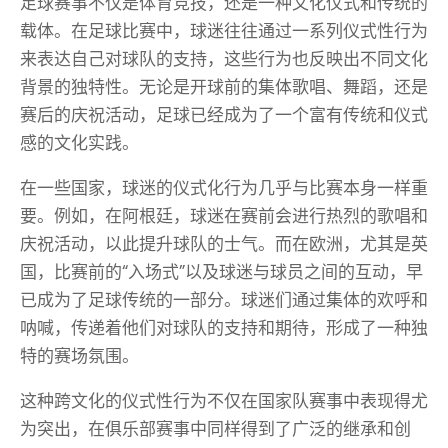
足球赛事不仅是体育竞技，还是一种文化仪式和传统的
载体。在足球比赛中，球迷往往通过一系列仪式性行为
来表达自己对球队的支持，这些行为也反映出不同文化
背景的独特性。无论是开球前的集体歌唱、舞蹈，还是
赛后的庆祝活动，足球已经成为了一个富有传统和仪式
感的文化实践。
在一些国家，球迷的仪式化行为几乎与比赛本身一样重
要。例如，在阿根廷，球迷在赛前会进行热烈的歌唱和
庆祝活动，以此提升球队的士气。而在欧洲，尤其是英
国，比赛前的“入场式”以及球迷与球员之间的互动，早
已成为了足球传统的一部分。球迷们通过集体的欢呼和
呐喊，传递着他们对球队的支持和期待，形成了一种独
特的赛场氛围。
这种跨文化的仪式性行为不仅在国家队赛事中表现得尤
为突出，在俱乐部赛事中同样得到了广泛的继承和创