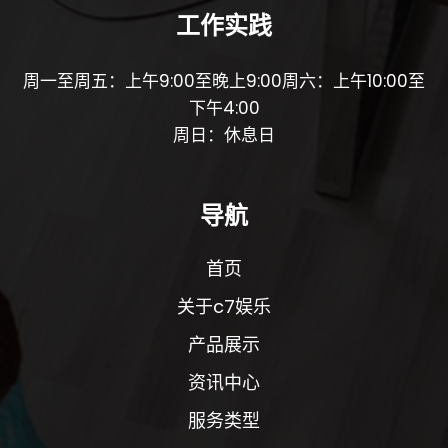
工作实践
周一至周五：上午9:00至晚上9:00周六：上午10:00至
下午4:00
周日：休息日
导航
首页
关于c7娱乐
产品展示
资讯中心
服务类型