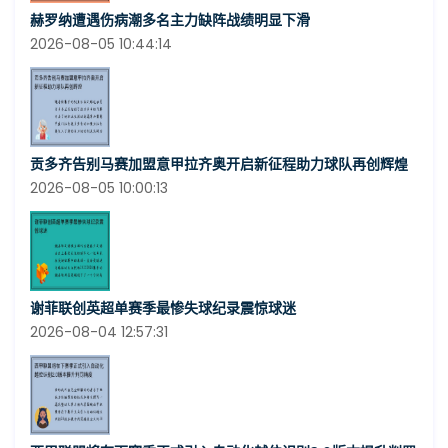
赫罗纳遭遇伤病潮多名主力缺阵战绩明显下滑
2026-08-05 10:44:14
贡多齐告别马赛加盟意甲拉齐奥开启新征程助力球队再创辉煌
2026-08-05 10:00:13
谢菲联创英超单赛季最惨失球纪录震惊球迷
2026-08-04 12:57:31