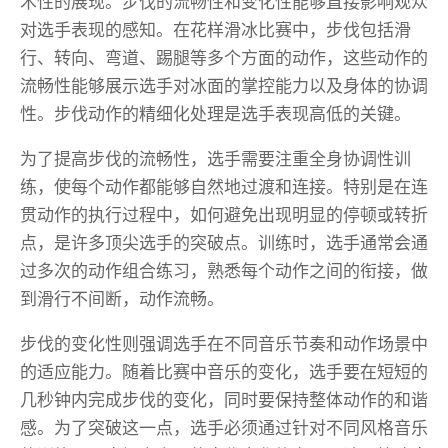
术性的展现。步伐的流畅性和变化性能够直接影响观众
对选手表现的感知。在花样滑冰比赛中，步伐包括滑
行、转向、弯道、踢腿等多个方面的动作，这些动作的
流畅性能够展示选手对冰面的掌控能力以及身体的协调
性。步伐动作的精细化处理是选手表现高低的关键。
为了提高步伐的流畅性，选手需要注重全身协调性训
练，使每个动作都能够自然地过渡和连接。特别是在连
贯动作的执行过程中，如何避免出现明显的停顿或转折
点，是许多顶尖选手的突破点。训练时，选手通常会通
过多次的动作组合练习，熟悉每个动作之间的衔接，做
到滑行不间断，动作流畅。
步伐的变化性则强调选手在不同音乐节奏和动作场景中
的适应能力。随着比赛中音乐的变化，选手要在短短的
几秒钟内完成步伐的变化，同时要保持整体动作的和谐
感。为了突破这一点，选手必须通过针对不同风格音乐