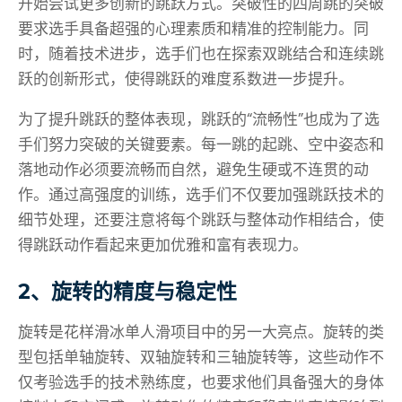
开始尝试更多创新的跳跃方式。突破性的四周跳的突破
要求选手具备超强的心理素质和精准的控制能力。同
时，随着技术进步，选手们也在探索双跳结合和连续跳
跃的创新形式，使得跳跃的难度系数进一步提升。
为了提升跳跃的整体表现，跳跃的“流畅性”也成为了选
手们努力突破的关键要素。每一跳的起跳、空中姿态和
落地动作必须要流畅而自然，避免生硬或不连贯的动
作。通过高强度的训练，选手们不仅要加强跳跃技术的
细节处理，还要注意将每个跳跃与整体动作相结合，使
得跳跃动作看起来更加优雅和富有表现力。
2、旋转的精度与稳定性
旋转是花样滑冰单人滑项目中的另一大亮点。旋转的类
型包括单轴旋转、双轴旋转和三轴旋转等，这些动作不
仅考验选手的技术熟练度，也要求他们具备强大的身体