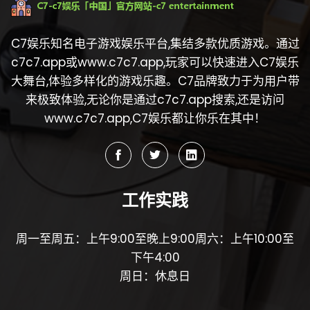
C7娱乐知名电子游戏娱乐平台,集结多款优质游戏。通过
c7c7.app或www.c7c7.app,玩家可以快速进入C7娱乐
大舞台,体验多样化的游戏乐趣。C7品牌致力于为用户带
来极致体验,无论你是通过c7c7.app搜索,还是访问
www.c7c7.app,C7娱乐都让你乐在其中！
工作实践
周一至周五：上午9:00至晚上9:00周六：上午10:00至
下午4:00
周日：休息日