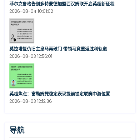
菲尔克鲁格告别多特蒙德加盟西汉姆联开启英超新征程
2026-08-04 10:01:02
莫拉塔复仇旧主皇马再破门 带领马竞重返胜利轨道
2026-08-03 12:56:01
英超焦点：富勒姆凭稳定表现提前锁定联赛中游位置
2026-08-03 12:12:36
导航