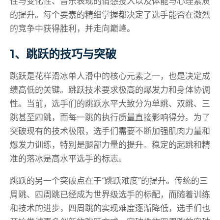
性与变化性、音乐表现的情感投入以及体能与心理素质
的提升。每个要素的精细掌握都决定了选手能否在激烈
的竞争中获得胜利，并走向巅峰。
1、跳跃的技巧与突破
跳跃是花样滑冰单人滑中的核心元素之一，也是决定成
绩高低的关键。跳跃技术要求极高的爆发力和身体协调
性。当前，选手们的跳跃水平大致分为单跳、双跳、三
跳甚至四跳，而每一跳的执行质量直接影响得分。为了
突破现有的技术极限，选手们需要不断加强肌肉力量和
爆发力训练，特别是腿部力量的提升。稳定的起跳和精
准的落冰是高水平选手的标志。
跳跃的另一个突破点在于“跳跃难度”的提升。传统的三
周跳、四周跳已经成为世界级选手的标配，而随着训练
和技术的进步，四周跳的实现难度逐渐降低，选手们也