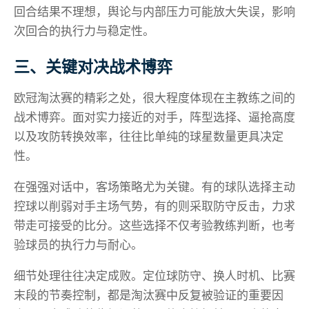
回合结果不理想，舆论与内部压力可能放大失误，影响
次回合的执行力与稳定性。
三、关键对决战术博弈
欧冠淘汰赛的精彩之处，很大程度体现在主教练之间的
战术博弈。面对实力接近的对手，阵型选择、逼抢高度
以及攻防转换效率，往往比单纯的球星数量更具决定
性。
在强强对话中，客场策略尤为关键。有的球队选择主动
控球以削弱对手主场气势，有的则采取防守反击，力求
带走可接受的比分。这些选择不仅考验教练判断，也考
验球员的执行力与耐心。
细节处理往往决定成败。定位球防守、换人时机、比赛
末段的节奏控制，都是淘汰赛中反复被验证的重要因