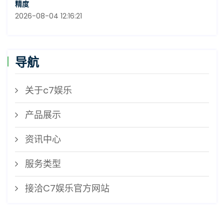
精度
2026-08-04 12:16:21
导航
关于c7娱乐
产品展示
资讯中心
服务类型
接洽C7娱乐官方网站