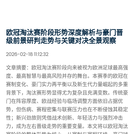
欧冠淘汰赛阶段形势深度解析与豪门晋
级前景研判走势与关键对决全景观察
2026-02-18 11:12:32
文章摘要：欧冠淘汰赛阶段向来被视为欧洲足球最高强
度、最高智慧与最高风险并存的舞台。本赛季的欧冠在
赛制变化、豪门实力再平衡以及新生代力量崛起的多重
背景下，淘汰赛形势显得尤为复杂且充满变数。传统豪
门在阵容厚度、欧战经验与临场调整方面依旧占据优
势，但伤病、赛程密集与联赛压力也在不断侵蚀其稳定
性；新兴劲旅则凭借战术创新、年轻活力与强烈冲击
力，成为左右晋级走势的重要变量。本文将以欧冠淘汰