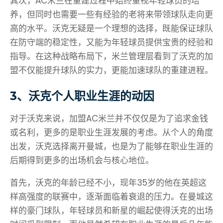
其次，AC米兰在重建过程中始终重视年轻球员的培
养，但同时也需要一些有经验的老将来带领球队走向更
高的水平。沃克无疑是一个理想的选择，既能保证球队
在防守端的稳定性，又能为年轻球员提供宝贵的经验和
指导。在这种战略布局下，米兰管理层看到了沃克的加
盟不仅能提升球队的实力，更能加速球队的重建进程。
3、沃克个人职业生涯的动因
对于沃克来说，加盟AC米兰并不仅仅是为了追求金钱
或名利，更多的是职业生涯发展的考虑。从个人的角度
出发，沃克选择离开曼城，也是为了能够在职业生涯的
后期得到更多的出场机会与核心地位。
首先，沃克的年龄已经不小，现年35岁的他在英超这
样高强度的联赛中，逐渐面临着衰退的压力。在曼城这
样的豪门球队，年轻球员和新星的崛起使得沃克的出场