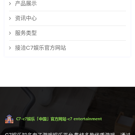
产品展示
资讯中心
服务类型
接洽C7娱乐官方网站