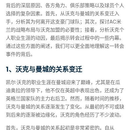
背后的深层原因、各方角力、俱乐部策略以及球员个人
选择的复杂因素。首先，从沃克与曼城的关系变迁入
手，分析其为何离开这支豪门球队；其次，探讨AC米
兰的战略布局与沃克加盟的必要性；接着，分析沃克个
人职业生涯的动因，最后揭示转会过程中的一些内幕。
通过这些方面的阐述，我们可以更全面地理解这一转会
事件的背后。
1、沃克与曼城的关系变迁
凯尔·沃克的职业生涯在曼城迎来了巅峰，尤其是在瓜
迪奥拉的领导下，他不仅在英超中表现出色，还成为了
英格兰国家队的主力右后卫。然而，随着时间的推移，
沃克与曼城的关系逐渐发生了变化。从最初的不可或缺
到后来的逐渐被边缘化，沃克的角色经历了不少波动。
首先，沃克与曼城的关系起初是非常紧密的。自从