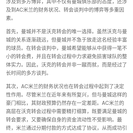
涉及到多方博弈，其中不仅有曼城俱乐部的态度，还涉
及到AC米兰的财务状况、转会谈判中的博弈等多重因
素。
首先，曼城并不是沃克转会的唯一选择。虽然沃克与曼
城的关系逐渐疏远，但曼城并不急于放走这名经验丰富
的球员。在转会谈判中，曼城希望能够从中获得一笔不
小的转会费，并且在转会过程中力求避免损害球队的整
体实力。因此，沃克的转会并非一蹴而就，而是经过了
长时间的多方谈判。
其次，AC米兰的财务状况也在转会过程中起到了决定
性作用。尽管米兰在近年来有所复兴，但与曼城这样的
豪门相比，其财政预算仍然存在一定差距。AC米兰的
高层在沃克转会过程中需要精打细算，既要满足曼城的
转会要求，又要确保自身的资金流动性不受影响。最
终，米兰通过分期付款的方式达成了协议，从而成功引