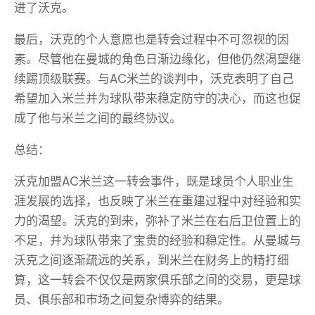
进了沃克。
最后，沃克的个人意愿也是转会过程中不可忽视的因
素。尽管他在曼城的角色日渐边缘化，但他仍然渴望继
续踢顶级联赛。与AC米兰的谈判中，沃克表明了自己
希望加入米兰并为球队带来稳定防守的决心，而这也促
成了他与米兰之间的最终协议。
总结：
沃克加盟AC米兰这一转会事件，既是球员个人职业生
涯发展的选择，也反映了米兰在重建过程中对经验和实
力的渴望。沃克的到来，弥补了米兰在右后卫位置上的
不足，并为球队带来了宝贵的经验和稳定性。从曼城与
沃克之间逐渐疏远的关系，到米兰在财务上的精打细
算，这一转会不仅仅是两家俱乐部之间的交易，更是球
员、俱乐部和市场之间复杂博弈的结果。