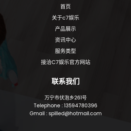
首页
关于c7娱乐
产品展示
资讯中心
服务类型
接洽C7娱乐官方网站
联系我们
万宁市伏泡乡261号
Telephone : 13594780396
Gmail : spilled@hotmail.com