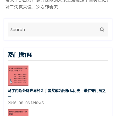
对于沃克来说，这次转会无
热门新闻
马丁内斯荣膺世界杯金手套奖成为阿根廷历史上最佳守门员之
一
2026-08-06 13:10:45