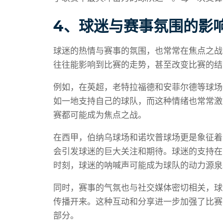
4、球迷与赛事氛围的影
球迷的热情与赛事的氛围，也常常在焦点之战
往往能影响到比赛的走势，甚至改变比赛的结
例如，在英超，老特拉福德和安菲尔德等球场
如一地支持自己的球队，而这种情绪也常常激
赛都可能成为焦点之战。
在西甲，伯纳乌球场和诺坎普球场更是象征着
会引发球迷的巨大关注和期待。球迷的支持在
时刻，球迷的呐喊声可能成为球队的动力源泉
同时，赛事的气氛也与社交媒体密切相关，球
传播开来。这种互动和分享进一步加强了比赛
部分。