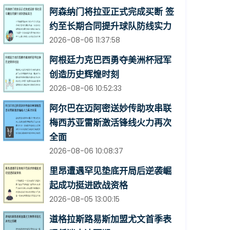
阿森纳门将拉亚正式完成买断 签
约至长期合同提升球队防线实力
2026-08-06 11:37:58
阿根廷力克巴西勇夺美洲杯冠军
创造历史辉煌时刻
2026-08-06 10:52:33
阿尔巴在迈阿密送妙传助攻串联
梅西苏亚雷斯激活锋线火力再次
全面
2026-08-06 10:08:37
里昂遭遇罕见垫底开局后逆袭崛
起成功挺进欧战资格
2026-08-05 13:00:15
道格拉斯路易斯加盟尤文首季表