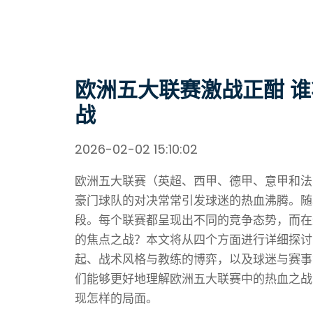
欧洲五大联赛激战正酣 
战
2026-02-02 15:10:02
欧洲五大联赛（英超、西甲、德甲、意甲和法
豪门球队的对决常常引发球迷的热血沸腾。随
段。每个联赛都呈现出不同的竞争态势，而在
的焦点之战？本文将从四个方面进行详细探讨
起、战术风格与教练的博弈，以及球迷与赛事
们能够更好地理解欧洲五大联赛中的热血之战
现怎样的局面。