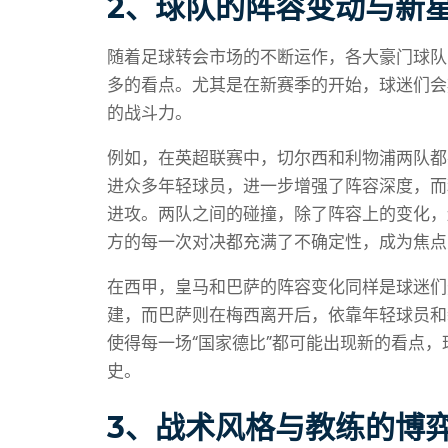
2、球队的阵容变动与新
随着足球转会市场的不断运作，各大豪门球队
多的看点。尤其是在新赛季的开始，球迷们会
的战斗力。
例如，在英超联赛中，切尔西和利物浦两队都
进众多年轻球员，进一步增强了阵容深度，而
进攻。两队之间的碰撞，除了阵容上的变化，
方的每一次对决都充满了不确定性，成为焦点
在西甲，皇马和巴萨的阵容变化同样是球迷们
建，而巴萨则在梅西离开后，依靠年轻球员和
使得每一场“国家德比”都可能出现新的看点
史。
3、战术风格与教练的博