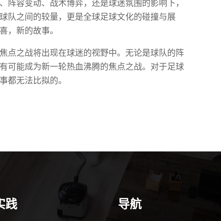
、阵容变动、战术博弈，还是球迷氛围的影响下，
球队之间的较量，更是全球足球文化的碰撞与展
喜，新的故事。
焦点之战将出现在球迷的视野中。无论是球队的阵
有可能成为新一轮热血沸腾的焦点之战。对于足球
事都无法比拟的。
实践
导航