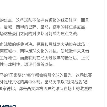
的焦点。这些球队不仅拥有顶级的球员阵容，而且
、曼城，西甲的巴萨、皇马，德甲的拜仁慕尼黑，
场这些豪门之间的对决都可能成为焦点之战。
血沸腾的经典对决。曼联和曼城两大劲旅在球场上
两座城市、两种足球文化的对抗。曼城近年来凭借
主导地位，而曼联则在经历过数年的低谷后，正试
性与戏剧性，球迷们翘首以待。
马的“国家德比”每年都会吸引全球的目光。这场比赛
牙足球文化的集中体现。皇马历来以“银河战舰”著
次国家德比，都是两支风格迥异的球队在场上的激烈碰