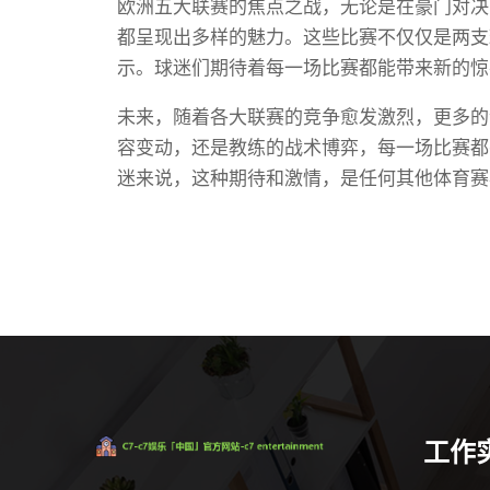
欧洲五大联赛的焦点之战，无论是在豪门对决
都呈现出多样的魅力。这些比赛不仅仅是两支
示。球迷们期待着每一场比赛都能带来新的惊
未来，随着各大联赛的竞争愈发激烈，更多的
容变动，还是教练的战术博弈，每一场比赛都
迷来说，这种期待和激情，是任何其他体育赛
工作