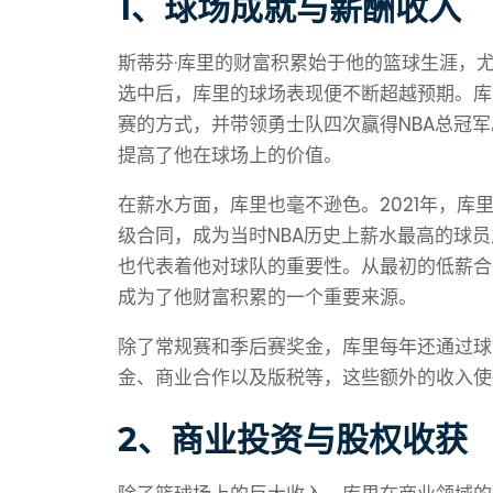
1、球场成就与薪酬收入
斯蒂芬·库里的财富积累始于他的篮球生涯，尤
选中后，库里的球场表现便不断超越预期。库
赛的方式，并带领勇士队四次赢得NBA总冠
提高了他在球场上的价值。
在薪水方面，库里也毫不逊色。2021年，库里
级合同，成为当时NBA历史上薪水最高的球
也代表着他对球队的重要性。从最初的低薪合
成为了他财富积累的一个重要来源。
除了常规赛和季后赛奖金，库里每年还通过球
金、商业合作以及版税等，这些额外的收入使
2、商业投资与股权收获