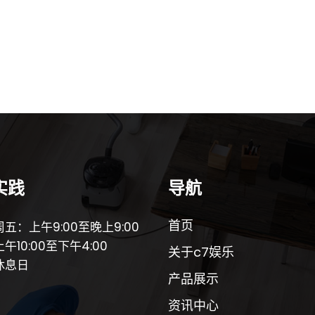
实践
导航
首页
五：上午9:00至晚上9:00
午10:00至下午4:00
关于c7娱乐
休息日
产品展示
资讯中心