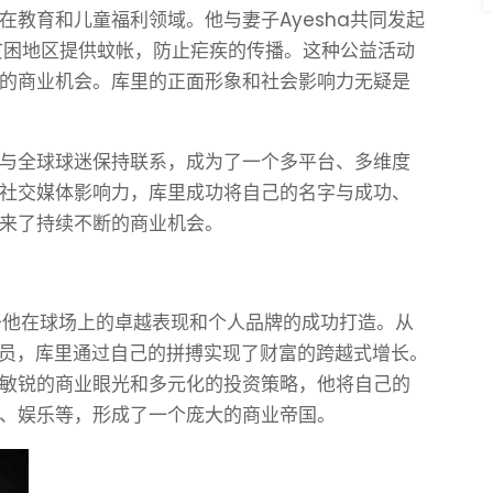
教育和儿童福利领域。他与妻子Ayesha共同发起
为非洲的贫困地区提供蚊帐，防止疟疾的传播。这种公益活动
的商业机会。库里的正面形象和社会影响力无疑是
与全球球迷保持联系，成为了一个多平台、多维度
社交媒体影响力，库里成功将自己的名字与成功、
来了持续不断的商业机会。
于他在球场上的卓越表现和个人品牌的成功打造。从
球员，库里通过自己的拼搏实现了财富的跨越式增长。
敏锐的商业眼光和多元化的投资策略，他将自己的
、娱乐等，形成了一个庞大的商业帝国。