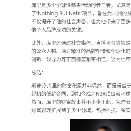
库里是多个全球性慈善活动的参与者，尤其是在
了“Nothing But Nets”项目，旨在
不仅提升了他的社会声誉，也为他带来了更多
他个人品牌成功的关键。
此外，库里还通过社交媒体、直播平台等渠道
的公众人物。通过精准的品牌塑造和全球化的
创新、领导力等正面标签紧密相连，这为他带
总结：
斯蒂芬·库里的财富积累并非偶然，而是得益
起初的低薪合同，到如今成为NBA顶级薪水
然而，库里的财富故事并不止步于此，凭借着
财富管理扩展到了多个领域，包括科技、餐饮