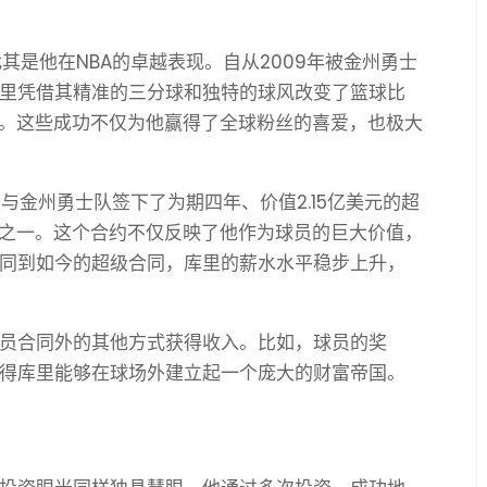
其是他在NBA的卓越表现。自从2009年被金州勇士
里凭借其精准的三分球和独特的球风改变了篮球比
军。这些成功不仅为他赢得了全球粉丝的喜爱，也极大
与金州勇士队签下了为期四年、价值2.15亿美元的超
员之一。这个合约不仅反映了他作为球员的巨大价值，
同到如今的超级合同，库里的薪水水平稳步上升，
员合同外的其他方式获得收入。比如，球员的奖
得库里能够在球场外建立起一个庞大的财富帝国。