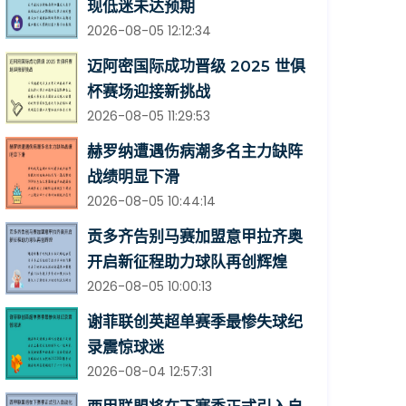
现低迷未达预期
2026-08-05 12:12:34
迈阿密国际成功晋级 2025 世俱
杯赛场迎接新挑战
2026-08-05 11:29:53
赫罗纳遭遇伤病潮多名主力缺阵
战绩明显下滑
2026-08-05 10:44:14
贡多齐告别马赛加盟意甲拉齐奥
开启新征程助力球队再创辉煌
2026-08-05 10:00:13
谢菲联创英超单赛季最惨失球纪
录震惊球迷
2026-08-04 12:57:31