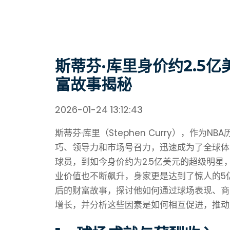
斯蒂芬·库里身价约2.5
富故事揭秘
2026-01-24 13:12:43
斯蒂芬·库里（Stephen Curry），作
巧、领导力和市场号召力，迅速成为了全球体
球员，到如今身价约为2.5亿美元的超级明
业价值也不断飙升，身家更是达到了惊人的5
后的财富故事，探讨他如何通过球场表现、商
增长，并分析这些因素是如何相互促进，推动