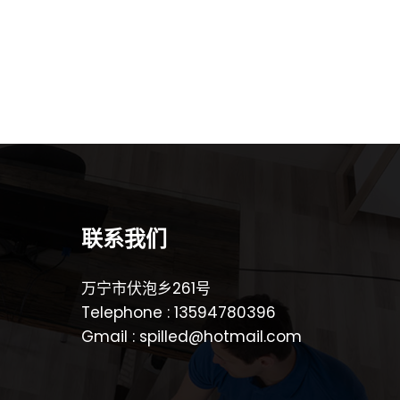
联系我们
万宁市伏泡乡261号
Telephone : 13594780396
Gmail : spilled@hotmail.com