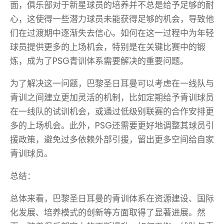
面，俱乐部对于新星球员的培养并不总是给予足够的耐
心，这使得一些潜力球员未能获得足够的机会，导致他
们在过渡期中逐渐失去信心。如何在这一过程中为年轻
球员提供更多的上场机会，特别是在关键比赛中的锻
炼，成为了PSG青训体系需要解决的重要问题。
为了解决这一问题，巴黎圣日耳曼可以考虑在一线队与
青训之间建立更加灵活的机制，比如定期给予青训球员
在一线队的试训机会，或通过低级别联赛的合作安排更
多的上场机会。此外，PSG还需要更好地调整其球员引
援政策，避免过多依赖外部引援，留出更多空间给自家
青训球员。
总结：
总体来看，巴黎圣日耳曼的青训体系在资源建设、国际
化发展、培养模式的创新等方面取得了显著进展。然