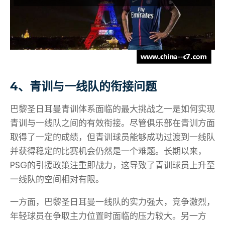
4、青训与一线队的衔接问题
巴黎圣日耳曼青训体系面临的最大挑战之一是如何实现
青训与一线队之间的有效衔接。尽管俱乐部在青训方面
取得了一定的成绩，但青训球员能够成功过渡到一线队
并获得稳定的比赛机会仍然是一个难题。长期以来，
PSG的引援政策注重即战力，这导致了青训球员上升至
一线队的空间相对有限。
一方面，巴黎圣日耳曼一线队的实力强大，竞争激烈，
年轻球员在争取主力位置时面临的压力较大。另一方