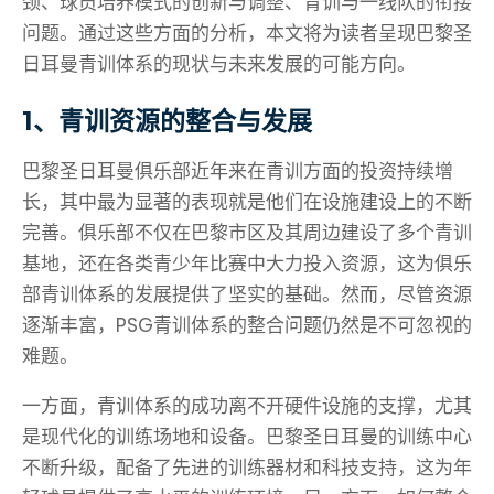
颈、球员培养模式的创新与调整、青训与一线队的衔接
问题。通过这些方面的分析，本文将为读者呈现巴黎圣
日耳曼青训体系的现状与未来发展的可能方向。
1、青训资源的整合与发展
巴黎圣日耳曼俱乐部近年来在青训方面的投资持续增
长，其中最为显著的表现就是他们在设施建设上的不断
完善。俱乐部不仅在巴黎市区及其周边建设了多个青训
基地，还在各类青少年比赛中大力投入资源，这为俱乐
部青训体系的发展提供了坚实的基础。然而，尽管资源
逐渐丰富，PSG青训体系的整合问题仍然是不可忽视的
难题。
一方面，青训体系的成功离不开硬件设施的支撑，尤其
是现代化的训练场地和设备。巴黎圣日耳曼的训练中心
不断升级，配备了先进的训练器材和科技支持，这为年