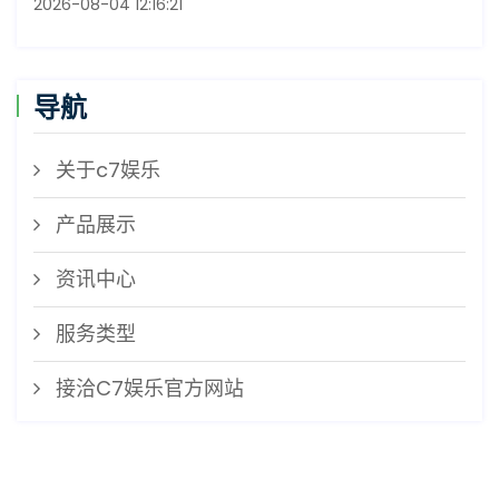
2026-08-04 12:16:21
导航
关于c7娱乐
产品展示
资讯中心
服务类型
接洽C7娱乐官方网站