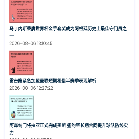
马丁内斯荣膺世界杯金手套奖成为阿根廷历史上最佳守门员之
一
2026-08-06 13:10:45
雷吉隆紧急加盟曼联短期租借半赛季表现解析
2026-08-06 12:27:22
阿森纳门将拉亚正式完成买断 签约至长期合同提升球队防线实
力