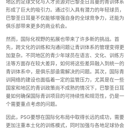
地区的足球文化与人才资源对巴黎圣日耳曼的青训体系
形成了巨大的吸引力。通过引入具有潜力的年轻球员，
巴黎圣日耳曼不仅能够增强自身的全球竞争力，还能为
俱乐部带来更多的商业机会。
然而，国际化视野的拓展也带来了许多新的挑战。首
先，跨文化的训练和沟通问题让青训体系的管理变得更
加复杂。不同地区的青少年球员在语言、文化、训练方
法等方面存在较大差异，如何将这些差异融入到统一的
青训体系中，是俱乐部亟需解决的问题。其次，国际青
训网络的建设也面临着一定的监管压力，尤其是在一些
国家和地区的青训政策尚不成熟的情况下，巴黎圣日耳
曼如何确保国际青训项目的可持续性和规范性，仍是一
个需要重点考虑的问题。
因此，PSG要想在国际化布局中取得长远的成功，需要
更加注重本土化的训练模式，同时加强与各地足球协会