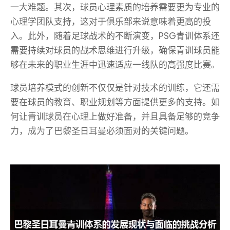
一大难题。其次，球员心理素质的培养需要更为专业的
心理学团队支持，这对于俱乐部来说意味着更高的投
入。此外，随着足球战术的不断演变，PSG青训体系还
需要持续对球员的战术思维进行升级，确保青训球员能
够在未来的职业生涯中迅速适应一线队的高强度比赛。
球员培养模式的创新不仅仅是针对技术的训练，它还需
要在球员的教育、职业规划等方面提供更多的支持。如
何让青训球员在心理上做好准备，并且具备足够的竞争
力，成为了巴黎圣日耳曼必须面对的关键问题。