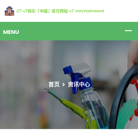
首页
资讯中心