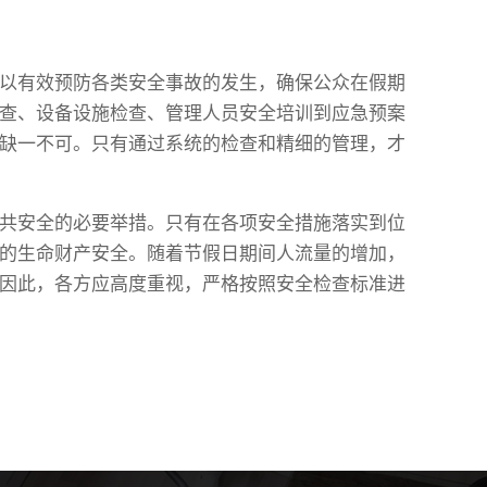
以有效预防各类安全事故的发生，确保公众在假期
查、设备设施检查、管理人员安全培训到应急预案
缺一不可。只有通过系统的检查和精细的管理，才
共安全的必要举措。只有在各项安全措施落实到位
的生命财产安全。随着节假日期间人流量的增加，
因此，各方应高度重视，严格按照安全检查标准进