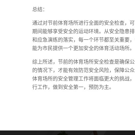
总结：
通过对节前体育场所进行全面的安全检查，可
期间能够享受安全的运动环境。从安全隐患排
和应急演练的落实，每一个环节都至关重要，
能为市民提供一个更加安全的体育活动场所。
综上所述，节前的体育场所安全检查是确保公
的情况下，才能有效防范安全风险，保障公众
体育场所的安全管理工作将面临更大的挑战，
行工作，做到安全第一，预防为主。