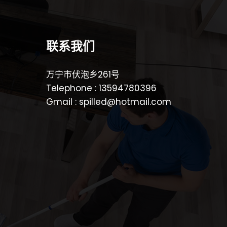
联系我们
万宁市伏泡乡261号
Telephone : 13594780396
Gmail : spilled@hotmail.com