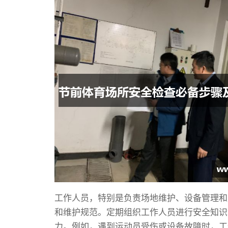
工作人员，特别是负责场地维护、设备管理和
和维护规范。定期组织工作人员进行安全知识
力。例如，遇到运动员受伤或设备故障时，工