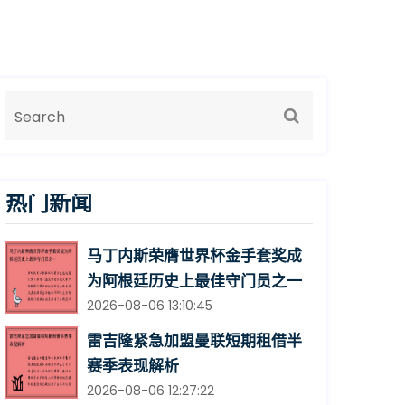
热门新闻
马丁内斯荣膺世界杯金手套奖成
为阿根廷历史上最佳守门员之一
2026-08-06 13:10:45
雷吉隆紧急加盟曼联短期租借半
赛季表现解析
2026-08-06 12:27:22