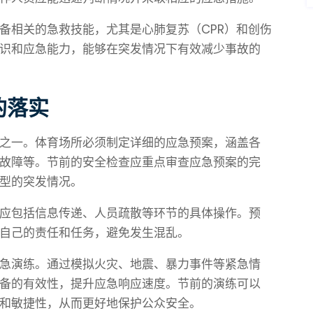
备相关的急救技能，尤其是心肺复苏（CPR）和创伤
识和应急能力，能够在突发情况下有效减少事故的
的落实
之一。体育场所必须制定详细的应急预案，涵盖各
故障等。节前的安全检查应重点审查应急预案的完
型的突发情况。
应包括信息传递、人员疏散等环节的具体操作。预
自己的责任和任务，避免发生混乱。
急演练。通过模拟火灾、地震、暴力事件等紧急情
备的有效性，提升应急响应速度。节前的演练可以
和敏捷性，从而更好地保护公众安全。