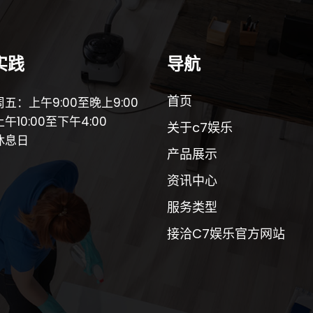
实践
导航
首页
五：上午9:00至晚上9:00
午10:00至下午4:00
关于c7娱乐
休息日
产品展示
资讯中心
服务类型
接洽C7娱乐官方网站