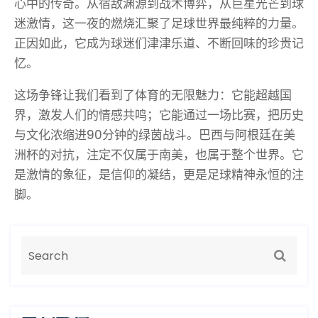
心中的传奇。从宿敌渊源到战术博弈，从巨星光芒到球
迷激情，这一夜的燃烧汇聚了足球世界最纯粹的力量。
正因如此，它成为球迷们津津乐道、不断回味的珍贵记
忆。
这场争锋让我们看到了体育的无限魅力：它能超越国
界，激发人们的情感共鸣；它能通过一场比赛，把历史
与文化浓缩进90分钟的绿茵战斗。巴西与阿根廷在美
洲杯的对抗，注定不仅属于南美，也属于整个世界。它
是激情的象征，是信仰的凝结，更是足球精神永恒的注
脚。