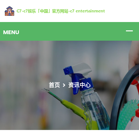
首页
资讯中心