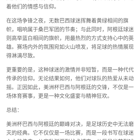
着他们的情感与信仰。
在这场争锋之夜，无数巴西球迷挥舞着黄绿相间的旗
帜，唱响属于桑巴军团的节奏；与此同时，阿根廷球迷
则高举蓝白相间的旗帜，用最热烈的方式支持心中的英
雄。赛场内外的氛围宛如火山喷发，将足球的热情展现
得淋漓尽致。
更重要的是，这种球迷的激情并非短暂，而是一种代代
传承的信仰。无论结果如何，他们对球队的热爱从未动
摇。正因如此，美洲杯巴西与阿根廷的交锋，不仅是一
场体育赛事，更是一种文化盛宴与精神狂欢。
总结：
美洲杯巴西与阿根廷的巅峰对决，是足球历史中无法磨
灭的经典。它不仅仅是一场比赛，而是一段书写在球迷