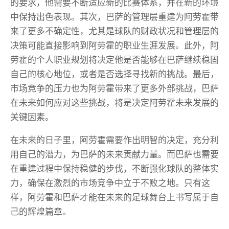
的要求，他需要不断适应新的比赛体系，并在新的环境
中保持出色表现。其次，巴萨的管理层重建为阿劳霍带
来了更多不确定性，尤其是球队的财政状况和管理层的
决策可能直接影响到阿劳霍的职业生涯发展。此外，阿
劳霍的个人职业规划将决定他是否能够在巴萨继续稳固
自己的核心地位，或者是否选择寻找新的挑战。最后，
市场竞争的压力也为阿劳霍带来了更多外部挑战，巴萨
在未来如何应对这些挑战，将是决定阿劳霍未来发展的
关键因素。
在未来的日子里，阿劳霍需要作出明智的决定，充分利
用自己的潜力，为巴萨的未来贡献力量。而巴萨也需要
在重建过程中保持稳健的步伐，不断强化球队的整体实
力，确保在激烈的市场竞争中立于不败之地。只有这
样，阿劳霍和巴萨才能在未来的足球舞台上书写属于自
己的辉煌篇章。