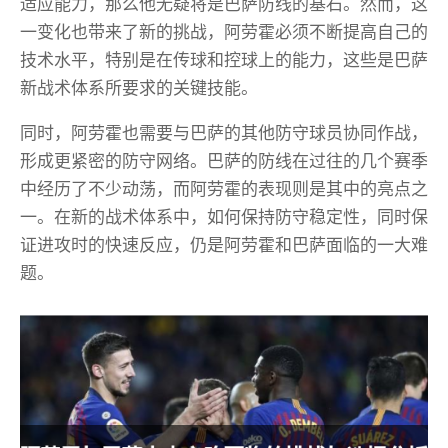
适应能力，那么他无疑将是巴萨防线的基石。然而，这
一变化也带来了新的挑战，阿劳霍必须不断提高自己的
技术水平，特别是在传球和控球上的能力，这些是巴萨
新战术体系所要求的关键技能。
同时，阿劳霍也需要与巴萨的其他防守球员协同作战，
形成更紧密的防守网络。巴萨的防线在过往的几个赛季
中经历了不少动荡，而阿劳霍的表现则是其中的亮点之
一。在新的战术体系中，如何保持防守稳定性，同时保
证进攻时的快速反应，仍是阿劳霍和巴萨面临的一大难
题。