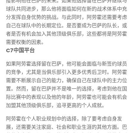
接影响他在巴萨的未来。如果他选择留在巴萨并继续与
球队共同进步，那么他将面临如何在新的战术体系中充
分发挥自身优势的挑战。与此同时，阿劳霍还需要考虑
自己在球队中的长期定位。是否要成为巴萨的队长，或
者是否有机会加入其他顶级俱乐部，这些都将是阿劳霍
需要权衡的因素。
C7中国平台
如果阿劳霍选择留在巴萨，他可能会面临与新签约球员
的竞争，尤其是当俱乐部引入更多优秀后卫时。阿劳霍
需要不断展示自己的能力，确保自己在球队中的主力位
置。然而，留在巴萨并不是唯一的选择，考虑到他在国
际比赛中的表现以及他的年龄，阿劳霍也可能会有机会
加盟其他顶级俱乐部，追寻更高的个人成就。
阿劳霍在个人职业规划中的选择，除了要考虑自身发
展，还需要关注家庭、社会和职业生涯的其他方面。巴