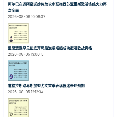
阿尔巴在迈阿密送妙传助攻串联梅西苏亚雷斯激活锋线火力再
次全面
2026-08-06 10:08:37
里昂遭遇罕见垫底开局后逆袭崛起成功挺进欧战资格
2026-08-05 13:00:15
道格拉斯路易斯加盟尤文首季表现低迷未达预期
2026-08-05 12:12:34