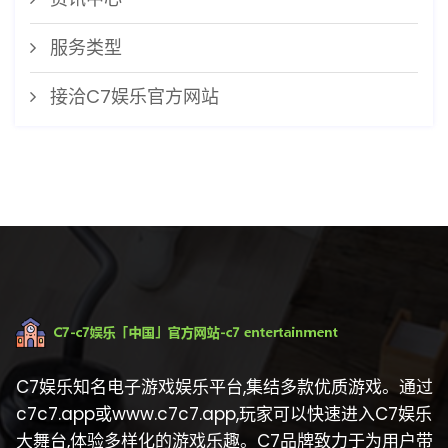
服务类型
接洽C7娱乐官方网站
C7娱乐知名电子游戏娱乐平台,集结多款优质游戏。通过
c7c7.app或www.c7c7.app,玩家可以快速进入C7娱乐
大舞台,体验多样化的游戏乐趣。C7品牌致力于为用户带