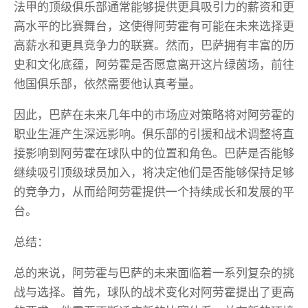
法甲的顶级俱乐部通常能够提供更具吸引力的薪资和更
高水平的比赛舞台，这使得阿劳霍有可能在未来选择更
高薪水和更具竞争力的联赛。然而，巴萨拥有丰富的历
史和文化底蕴，阿劳霍是否愿意离开这片绿茵场，前往
他国俱乐部，依然需要他认真考量。
因此，巴萨在未来几年中的市场应对策略将对阿劳霍的
职业生涯产生深远影响。俱乐部的引援和战术调整将直
接影响到阿劳霍在球队中的位置和角色。巴萨是否能够
继续吸引顶级球员加入，将决定他们是否能够保持足够
的竞争力，从而给阿劳霍提供一个持续成长和发展的平
台。
总结：
总的来说，阿劳霍与巴萨的未来面临着一系列复杂的挑
战与选择。首先，球队的战术变化对阿劳霍提出了更高