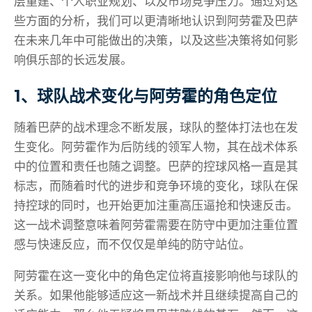
层重建、个人职业规划、以及市场竞争压力。通过对这
些方面的分析，我们可以更清晰地认识到阿劳霍及巴萨
在未来几年中可能做出的决策，以及这些决策将如何影
响俱乐部的长远发展。
1、球队战术变化与阿劳霍的角色定位
随着巴萨的战术理念不断发展，球队的整体打法也在发
生变化。阿劳霍作为后防线的领军人物，其在战术体系
中的位置和责任也随之调整。巴萨的控球风格一直是其
标志，而随着时代的进步和竞争环境的变化，球队在保
持控球的同时，也开始更加注重高压逼抢和快速反击。
这一战术调整意味着阿劳霍需要在防守中更加注重位置
感与快速反应，而不仅仅是单纯的防守站位。
阿劳霍在这一变化中的角色定位将直接影响他与球队的
关系。如果他能够适应这一新战术并且继续提高自己的