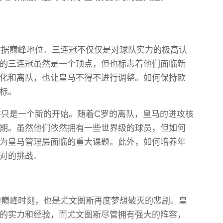
坛占据巅峰地位。三连冠不仅仅是对球队实力的极高认
的三连冠虽然是一个顶点，但也标志着他们面临新
化和离队，也让皇马不得不进行调整。如何保持欧
标。
许只是一个新的开始。随着C罗的离队，皇马的进攻核
期。虽然他们依然拥有一些世界级的球员，但如何
为皇马管理层面临的重大课题。此外，如何培养年
对的挑战。
冠的巅峰时刻，也是尤文图斯再度梦想破灭的悲剧。皇
的实力和经验，而尤文图斯尽管拥有强大的阵容，