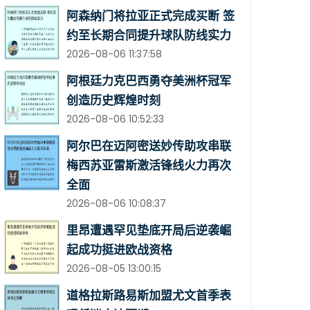
阿森纳门将拉亚正式完成买断 签
约至长期合同提升球队防线实力
2026-08-06 11:37:58
阿根廷力克巴西勇夺美洲杯冠军
创造历史辉煌时刻
2026-08-06 10:52:33
阿尔巴在迈阿密送妙传助攻串联
梅西苏亚雷斯激活锋线火力再次
全面
2026-08-06 10:08:37
里昂遭遇罕见垫底开局后逆袭崛
起成功挺进欧战资格
2026-08-05 13:00:15
道格拉斯路易斯加盟尤文首季表