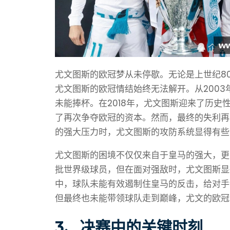
尤文图斯的欧冠梦从未停歇。无论是上世纪8
尤文图斯的欧冠情结始终无法解开。从2003
未能捧杯。在2018年，尤文图斯迎来了历
了再次争夺欧冠的资本。然而，最终的失利再
的强大压力时，尤文图斯的攻防系统显得有些
尤文图斯的困境不仅仅来自于皇马的强大，更
批世界级球员，但在面对强敌时，尤文图斯显
中，球队未能有效遏制住皇马的反击，给对手
但最终也未能带领球队走到巅峰，尤文的欧冠
3、决赛中的关键时刻