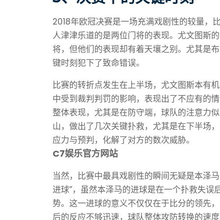
2018年欧冠决赛是一场充满戏剧性的较量
人津津乐道的是两位门将的表现。尤文图斯的
将，但他们的表现却有着天壤之别。尤其是布
键时刻犯下了致命错误。
比赛的转折点发生在上半场，尤文图斯本有机
中受到裁判判罚的影响，表现出了不应有的情
整体表现，尤其是在防守端，球队的注意力似
山，做出了几次关键扑救，尤其是在下半场，
应力与预判，化解了对方的数次威胁。
C7娱乐官方网站
当然，比赛中最具戏剧性的瞬间无疑是本泽马
进球”，虽然本泽马的进球是在一个扑救失误
势。这一进球的意义不仅仅在于比分的领先，
后的反应不够迅速，球队整体攻防转换的速度