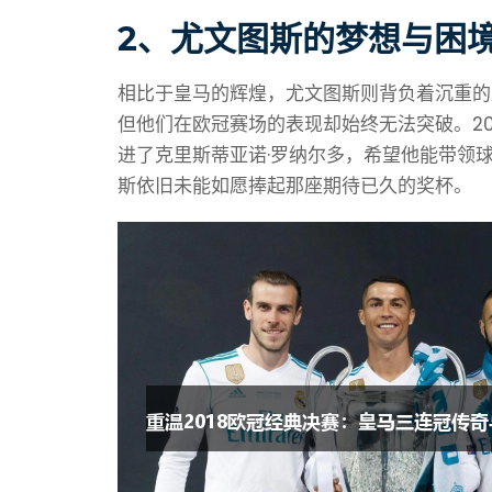
2、尤文图斯的梦想与困
相比于皇马的辉煌，尤文图斯则背负着沉重的
但他们在欧冠赛场的表现却始终无法突破。2
进了克里斯蒂亚诺·罗纳尔多，希望他能带领
斯依旧未能如愿捧起那座期待已久的奖杯。