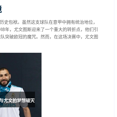
境
历史包袱。虽然这支球队在意甲中拥有统治地位，
018年，尤文图斯迎来了一个重大的转折点，他们引
球队突破欧冠的魔咒。然而，在这场决赛中，尤文图