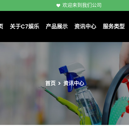
欢迎来到我们公司
页
关于c7娱乐
产品展示
资讯中心
服务类型
首页
资讯中心