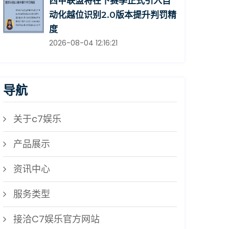
西甲联盟将在下赛季正式引入自
动化越位识别2.0版本提升判罚精
度
2026-08-04 12:16:21
导航
关于c7娱乐
产品展示
资讯中心
服务类型
接洽C7娱乐官方网站