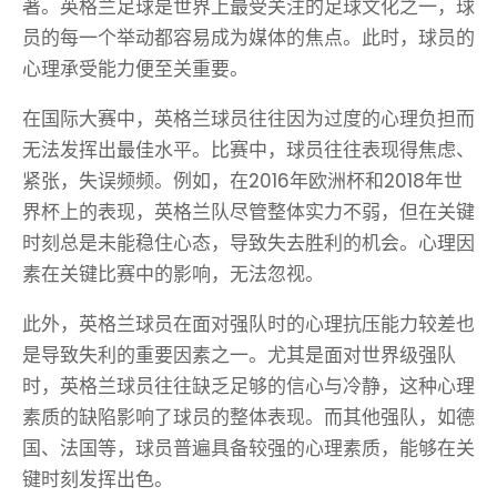
著。英格兰足球是世界上最受关注的足球文化之一，球
员的每一个举动都容易成为媒体的焦点。此时，球员的
心理承受能力便至关重要。
在国际大赛中，英格兰球员往往因为过度的心理负担而
无法发挥出最佳水平。比赛中，球员往往表现得焦虑、
紧张，失误频频。例如，在2016年欧洲杯和2018年世
界杯上的表现，英格兰队尽管整体实力不弱，但在关键
时刻总是未能稳住心态，导致失去胜利的机会。心理因
素在关键比赛中的影响，无法忽视。
此外，英格兰球员在面对强队时的心理抗压能力较差也
是导致失利的重要因素之一。尤其是面对世界级强队
时，英格兰球员往往缺乏足够的信心与冷静，这种心理
素质的缺陷影响了球员的整体表现。而其他强队，如德
国、法国等，球员普遍具备较强的心理素质，能够在关
键时刻发挥出色。