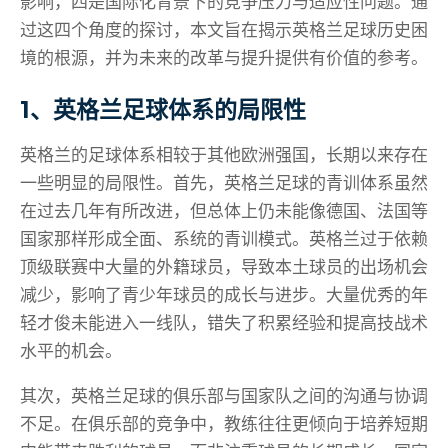
影响，四是国际化背景下的竞争压力与适应性问题。通
过这四个角度的探讨，本文旨在揭示英格兰足球历史困
境的根源，并为未来的改革与提升提供有价值的参考。
1、英格兰足球体系的局限性
英格兰的足球体系相较于其他欧洲强国，长期以来存在
一些明显的局限性。首先，英格兰足球的青训体系虽然
在过去几年有所改进，但总体上仍未能像德国、法国等
国家那样形成全面、系统的青训模式。英格兰过于依赖
顶级联赛中大量的外籍球员，导致本土球员的出场机会
减少，影响了青少年球员的成长与进步。大量优秀的年
轻才俊未能进入一线队，错失了积累经验和提高技战术
水平的机会。
其次，英格兰足球的俱乐部与国家队之间的沟通与协调
不足。在俱乐部的竞争中，教练往往更倾向于培养短期