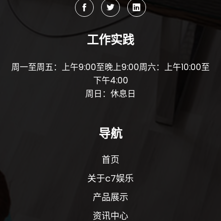
工作实践
周一至周五：上午9:00至晚上9:00周六：上午10:00至
下午4:00
周日：休息日
导航
首页
关于c7娱乐
产品展示
资讯中心