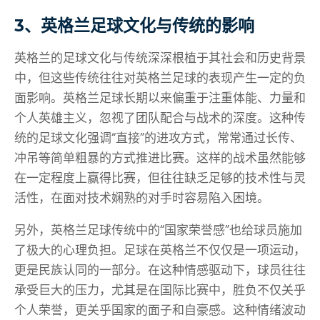
3、英格兰足球文化与传统的影响
英格兰的足球文化与传统深深根植于其社会和历史背景
中，但这些传统往往对英格兰足球的表现产生一定的负
面影响。英格兰足球长期以来偏重于注重体能、力量和
个人英雄主义，忽视了团队配合与战术的深度。这种传
统的足球文化强调“直接”的进攻方式，常常通过长传、
冲吊等简单粗暴的方式推进比赛。这样的战术虽然能够
在一定程度上赢得比赛，但往往缺乏足够的技术性与灵
活性，在面对技术娴熟的对手时容易陷入困境。
另外，英格兰足球传统中的“国家荣誉感”也给球员施加
了极大的心理负担。足球在英格兰不仅仅是一项运动，
更是民族认同的一部分。在这种情感驱动下，球员往往
承受巨大的压力，尤其是在国际比赛中，胜负不仅关乎
个人荣誉，更关乎国家的面子和自豪感。这种情绪波动