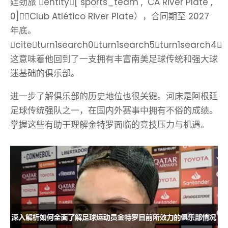
廷劲旅 entity["sports_team", "CA River Plate",
0]（Club Atlético River Plate），合同期至 2027
年底。
citeturn1search0turn1search5turn1search4
这意味着他回到了一支拥有丰富南美足球传统和强大球
迷基础的俱乐部。
进一步了解俱乐部的历史地位也很关键。河床是阿根廷
足球传统强队之一，在国内外赛事中拥有不俗的成绩。
掌握这些有助于理解金特罗面临的竞技压力与机遇。