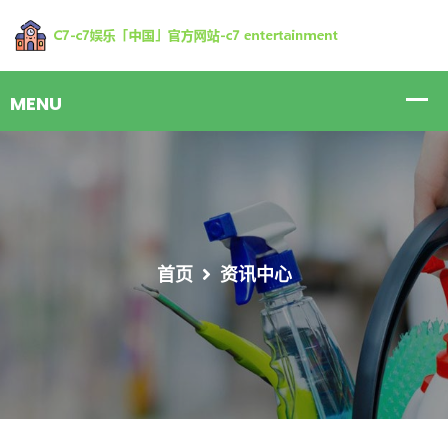
首页
资讯中心