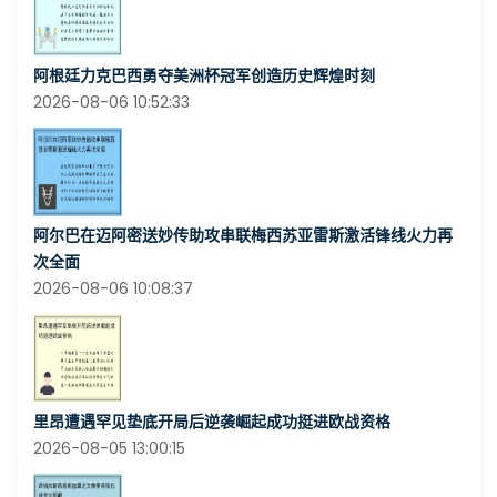
阿根廷力克巴西勇夺美洲杯冠军创造历史辉煌时刻
2026-08-06 10:52:33
阿尔巴在迈阿密送妙传助攻串联梅西苏亚雷斯激活锋线火力再
次全面
2026-08-06 10:08:37
里昂遭遇罕见垫底开局后逆袭崛起成功挺进欧战资格
2026-08-05 13:00:15