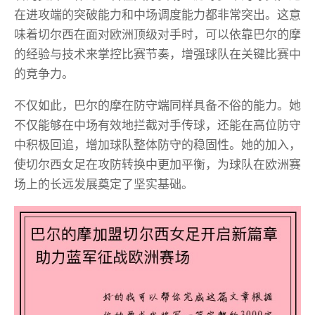
在进攻端的突破能力和中场调度能力都非常突出。这意
味着切尔西在面对欧洲顶级对手时，可以依靠巴尔的摩
的经验与技术来掌控比赛节奏，增强球队在关键比赛中
的竞争力。
不仅如此，巴尔的摩在防守端同样具备不俗的能力。她
不仅能够在中场有效地拦截对手传球，还能在高位防守
中积极回追，增加球队整体防守的稳固性。她的加入，
使切尔西女足在攻防转换中更加平衡，为球队在欧洲赛
场上的长远发展奠定了坚实基础。