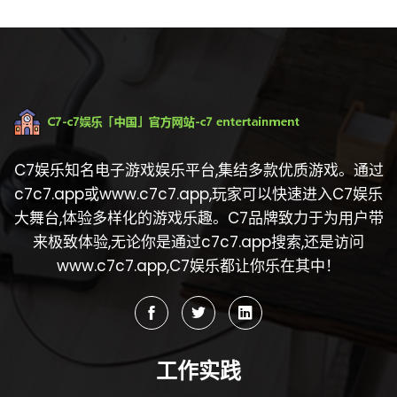
C7娱乐知名电子游戏娱乐平台,集结多款优质游戏。通过
c7c7.app或www.c7c7.app,玩家可以快速进入C7娱乐
大舞台,体验多样化的游戏乐趣。C7品牌致力于为用户带
来极致体验,无论你是通过c7c7.app搜索,还是访问
www.c7c7.app,C7娱乐都让你乐在其中！
工作实践