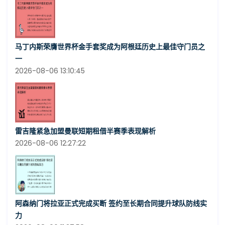
马丁内斯荣膺世界杯金手套奖成为阿根廷历史上最佳守门员之
一
2026-08-06 13:10:45
雷吉隆紧急加盟曼联短期租借半赛季表现解析
2026-08-06 12:27:22
阿森纳门将拉亚正式完成买断 签约至长期合同提升球队防线实
力