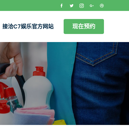
现在预约
接洽C7娱乐官方网站