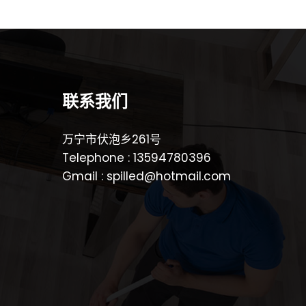
联系我们
万宁市伏泡乡261号
Telephone : 13594780396
Gmail : spilled@hotmail.com