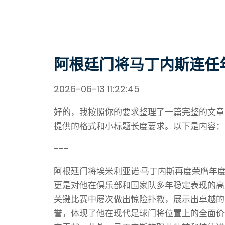
阿根廷门将马丁内斯连任
2026-06-13 11:22:45
好的，我按照你的要求整理了一篇完整的文章
提供的格式和小标题长度要求。以下是内容：
---
阿根廷门将埃米利亚诺·马丁内斯再度荣膺年
更是对他在俱乐部和国家队多年稳定表现的高
关键比赛中屡次做出惊险扑救，展示出卓越的
誉，体现了他在现代足球门将位置上的全面价