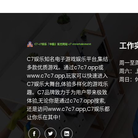
工作
C7娱乐知名电子游戏娱乐平台,集结
周一至周
多款优质游戏。通过c7c7.app或
周六：上
www.c7c7.app,玩家可以快速进入
周日：
C7娱乐大舞台,体验多样化的游戏乐
趣。C7品牌致力于为用户带来极致
体验,无论你是通过c7c7.app搜索,
还是访问www.c7c7.app,C7娱乐都
让你乐在其中！