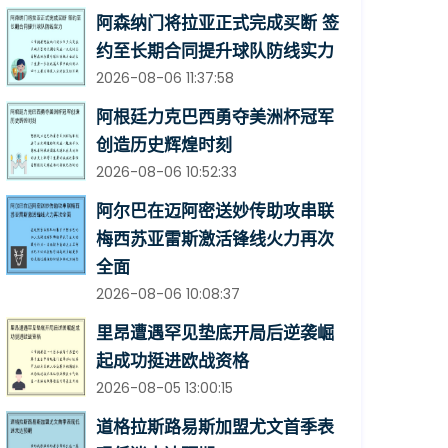
阿森纳门将拉亚正式完成买断 签
约至长期合同提升球队防线实力
2026-08-06 11:37:58
阿根廷力克巴西勇夺美洲杯冠军
创造历史辉煌时刻
2026-08-06 10:52:33
阿尔巴在迈阿密送妙传助攻串联
梅西苏亚雷斯激活锋线火力再次
全面
2026-08-06 10:08:37
里昂遭遇罕见垫底开局后逆袭崛
起成功挺进欧战资格
2026-08-05 13:00:15
道格拉斯路易斯加盟尤文首季表