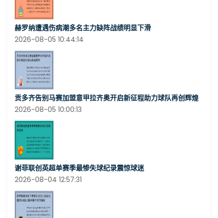
赫罗纳遭遇伤病潮多名主力缺阵战绩明显下滑
2026-08-05 10:44:14
贡多齐告别马赛加盟意甲拉齐奥开启新征程助力球队再创辉煌
2026-08-05 10:00:13
谢菲联创英超单赛季最惨失球纪录震惊球迷
2026-08-04 12:57:31