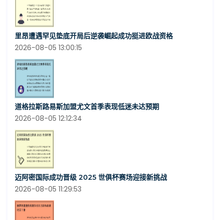
里昂遭遇罕见垫底开局后逆袭崛起成功挺进欧战资格
2026-08-05 13:00:15
道格拉斯路易斯加盟尤文首季表现低迷未达预期
2026-08-05 12:12:34
迈阿密国际成功晋级 2025 世俱杯赛场迎接新挑战
2026-08-05 11:29:53