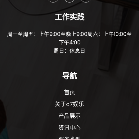
工作实践
周一至周五：上午9:00至晚上9:00周六：上午10:00至
下午4:00
周日：休息日
导航
首页
关于c7娱乐
产品展示
资讯中心