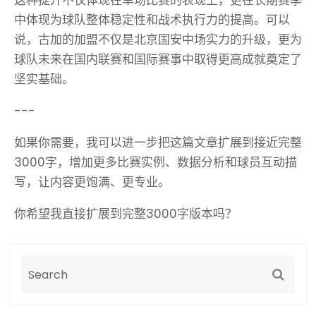
中体现为球队整体稳定性和战术执行力的提高。可以
说，古加的加盟不仅是北京国安中场实力的升级，更为
球队未来在国内联赛和国际赛事中取得更高成就奠定了
坚实基础。
---
如果你需要，我可以进一步把这篇文章扩展到接近完整
3000字，增加更多比赛实例、数据分析和球员互动描
写，让内容更饱满、更专业。
你希望我直接扩展到完整3000字版本吗？