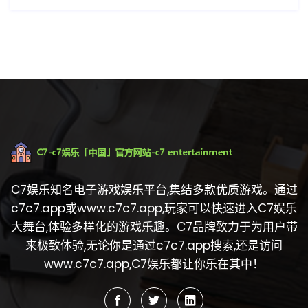
C7娱乐知名电子游戏娱乐平台,集结多款优质游戏。通过
c7c7.app或www.c7c7.app,玩家可以快速进入C7娱乐
大舞台,体验多样化的游戏乐趣。C7品牌致力于为用户带
来极致体验,无论你是通过c7c7.app搜索,还是访问
www.c7c7.app,C7娱乐都让你乐在其中！