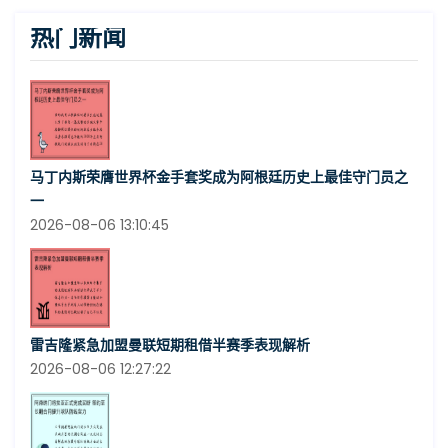
热门新闻
马丁内斯荣膺世界杯金手套奖成为阿根廷历史上最佳守门员之
一
2026-08-06 13:10:45
雷吉隆紧急加盟曼联短期租借半赛季表现解析
2026-08-06 12:27:22