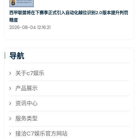
西甲联盟将在下赛季正式引入自动化越位识别2.0版本提升判罚
精度
2026-08-04 12:16:21
导航
关于c7娱乐
产品展示
资讯中心
服务类型
接洽C7娱乐官方网站